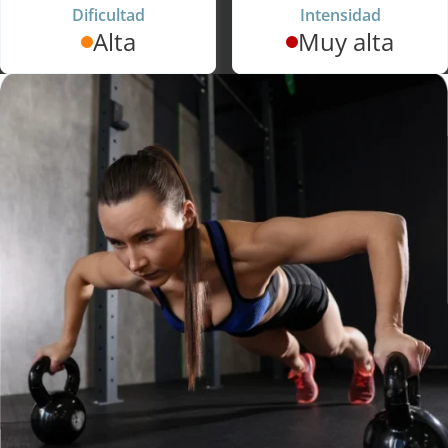
Dificultad
Intensidad
Alta
Muy alta