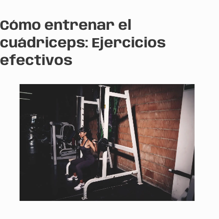
Cómo entrenar el
cuádriceps: Ejercicios
efectivos