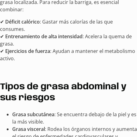
grasa localizada. Para reducir la barriga, es esencial
combinar:
✔
Déficit calórico
: Gastar más calorías de las que
consumes.
✔
Entrenamiento de alta intensidad
: Acelera la quema de
grasa.
✔
Ejercicios de fuerza
: Ayudan a mantener el metabolismo
activo.
Tipos de grasa abdominal y
sus riesgos
Grasa subcutánea
: Se encuentra debajo de la piel y es
la más visible.
Grasa visceral
: Rodea los órganos internos y aumenta
el riesgo de enfermedades cardiovasculares y