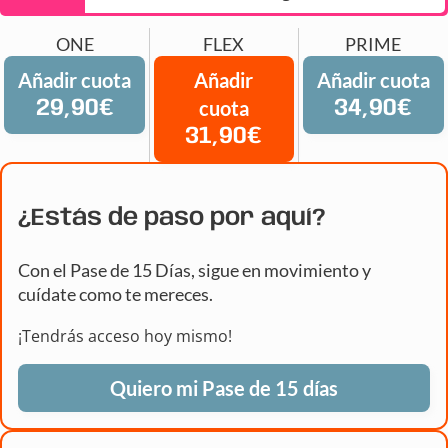
ONE
FLEX
PRIME
Añadir cuota
Añadir
Añadir cuota
29,90€
cuota
34,90€
31,90€
¿Estás de paso por aquí?
Con el Pase de 15 Días, sigue en movimiento y
cuídate como te mereces.
¡Tendrás acceso hoy mismo!
Quiero mi Pase de 15 días