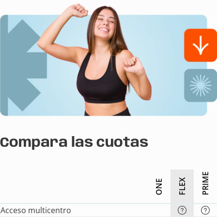
Compara las cuotas
PRIME
FLEX
ONE
Acceso multicentro