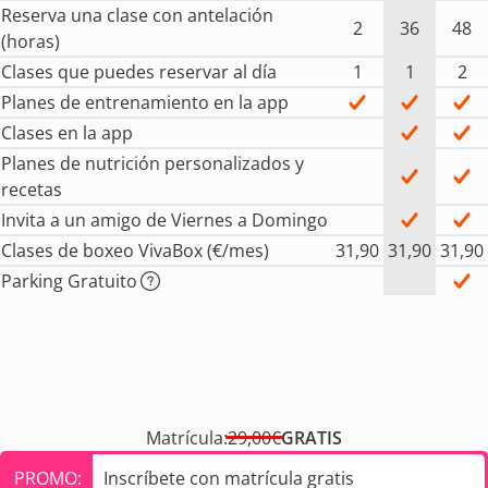
Reserva una clase con antelación
2
36
48
(horas)
Clases que puedes reservar al día
1
1
2
Planes de entrenamiento en la app
Clases en la app
Planes de nutrición personalizados y
recetas
Invita a un amigo de Viernes a Domingo
Clases de boxeo VivaBox (€/mes)
31,90
31,90
31,90
Parking Gratuito
Matrícula:
29,00€
GRATIS
PROMO:
Inscríbete con matrícula gratis