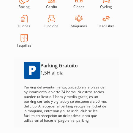
Boxing
Cardio
Clases
Cycling
Duchas
Funcional
Máquinas
Peso Libre
Taquillas
Parking Gratuito
1,5H al día
Parking del ayuntamiento, ubicado en la plaza del
ayuntamiento, abierto 24 horas. Nuestros socios
pueden utilizarlo 1 hora y media gratis, es un
parking cerrado y vigilado y se encuentra a 50 mts
del club. Al acceder al parking recogen el ticket de
la máquina, entrenan y al salir del club se les
facilita en recepción un ticket descuento que
utilizarán al hacer el pago en el parking