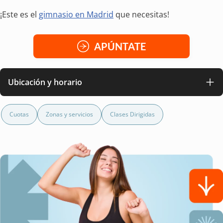
¡Este es el
gimnasio en Madrid
que necesitas!
APÚNTATE
Ubicación y horario
Cuotas
Zonas y servicios
Clases Dirigidas