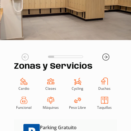
Zonas y Servicios
Cardio
Clases
Cycling
Duchas
Funcional
Máquinas
Peso Libre
Taquillas
Parking Gratuito