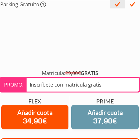
Parking Gratuito
Matrícula:
29,00€
GRATIS
PROMO:
Inscríbete con matrícula gratis
FLEX
PRIME
Añadir cuota
Añadir cuota
34,90€
37,90€