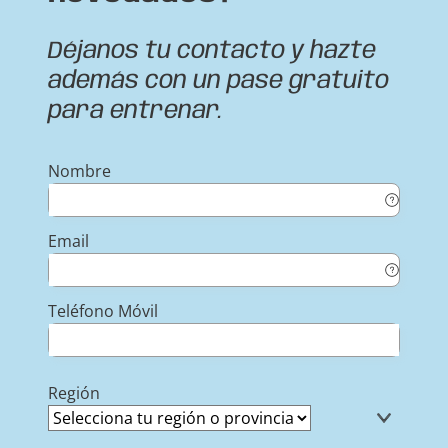
Déjanos tu contacto y hazte
además con un pase gratuito
para entrenar.
Nombre
Email
Teléfono Móvil
Región