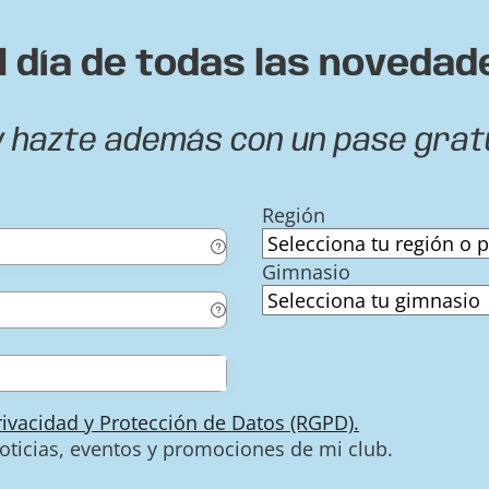
l día de todas las novedad
y hazte además con un pase grat
Región
Gimnasio
Privacidad y Protección de Datos (RGPD).
noticias, eventos y promociones de mi club.