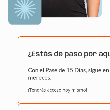
¿Estás de paso por aq
Con el Pase de 15 Días, sigue e
mereces.
¡Tendrás acceso hoy mismo!