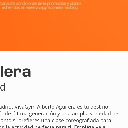
lera
id
drid, VivaGym Alberto Aguilera es tu destino.
ía de última generación y una amplia variedad de
anto si prefieres una clase coreografiada para
 la actividad perfecta para ti. Empieza ya a