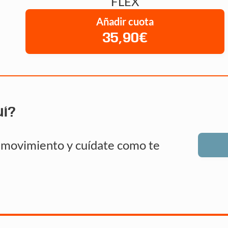
FLEX
Añadir cuota
35,90€
uí?
n movimiento y cuídate como te