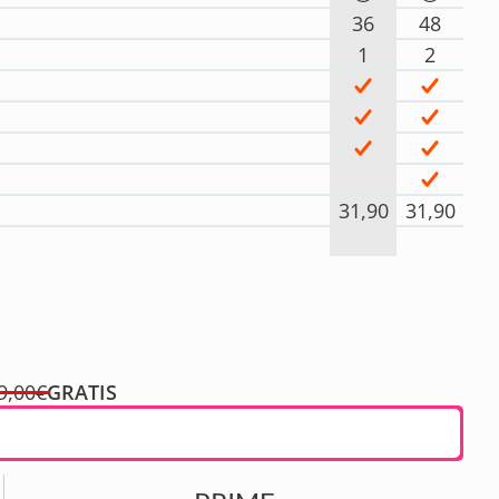
36
48
1
2
31,90
31,90
9,00€
GRATIS