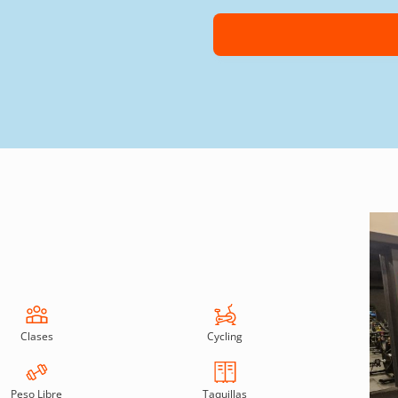
Clases
Cycling
Peso Libre
Taquillas