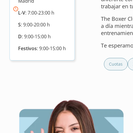
Madrid
trabajar en 
L-V
: 7:00-23:00 h
The Boxer Cl
S
: 9:00-20:00 h
a día mientr
entrenamien
D
: 9:00-15:00 h
Te esperamos
Festivos
: 9:00-15:00 h
Cuotas