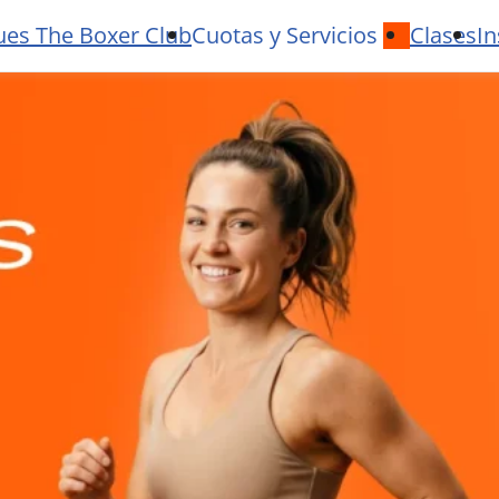
ues The Boxer Club
Cuotas y Servicios
Clases
In