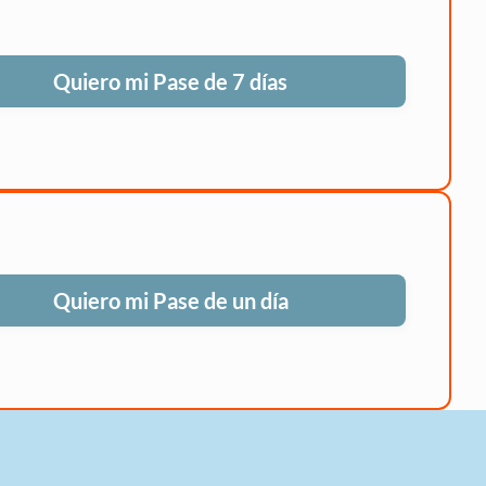
Quiero mi Pase de 7 días
Quiero mi Pase de un día