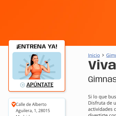
¡ENTRENA YA!
Inicio
Gim
Viv
Gimnas
APÚNTATE
Si lo que bu
Disfruta de 
Calle de Alberto
actividades 
Aguilera, 1, 28015
divertirte c