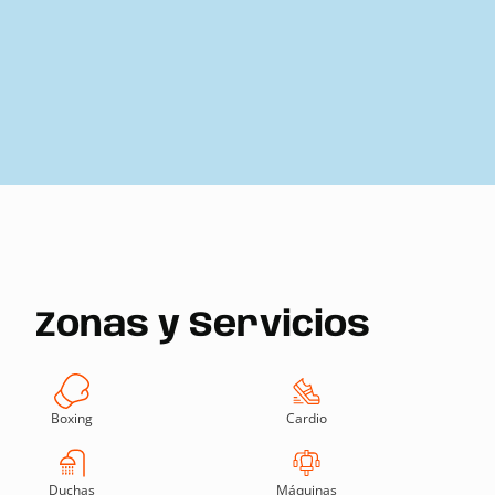
Zonas y Servicios
Boxing
Cardio
Duchas
Máquinas