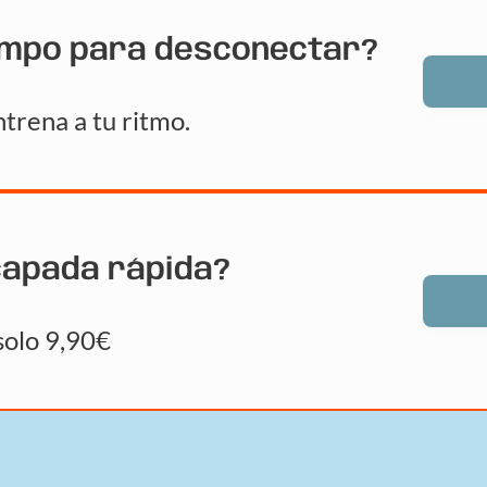
empo para desconectar?
trena a tu ritmo.
capada rápida?
solo 9,90€