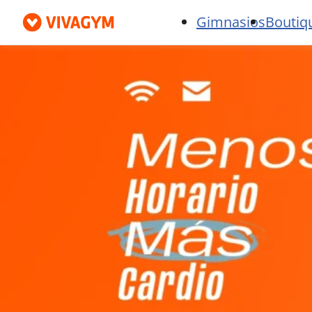
Gimnasios
Boutiq