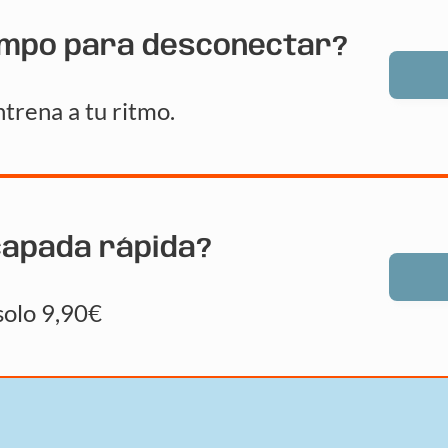
empo para desconectar?
trena a tu ritmo.
capada rápida?
solo 9,90€