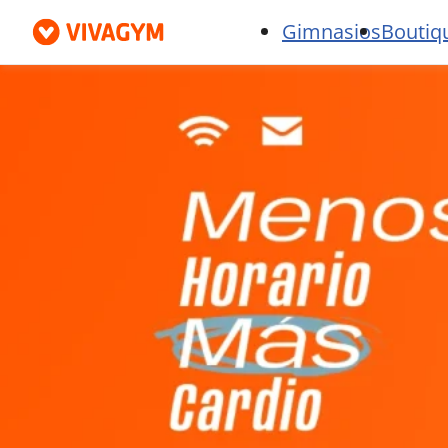
Gimnasios
Boutiq