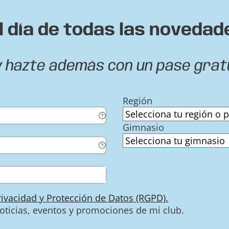
l día de todas las novedad
y hazte además con un pase grat
Región
Gimnasio
Privacidad y Protección de Datos (RGPD).
noticias, eventos y promociones de mi club.