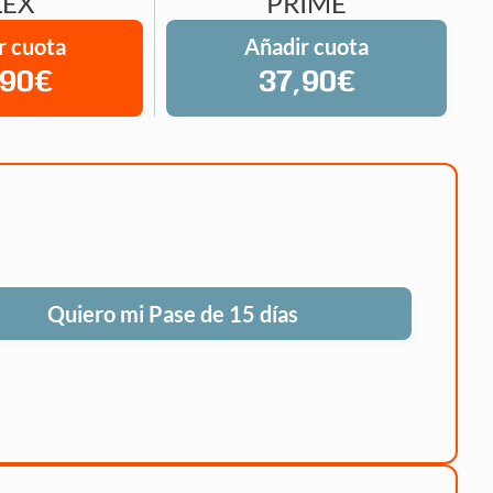
LEX
PRIME
r cuota
Añadir cuota
,90€
37,90€
Quiero mi Pase de 15 días