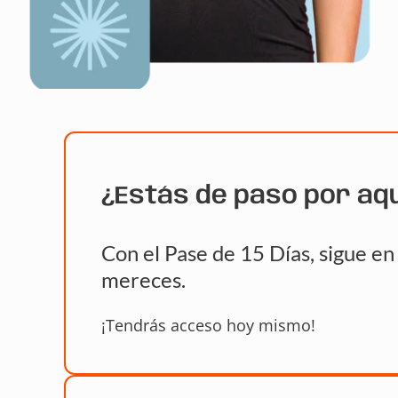
¿Estás de paso por aq
Con el Pase de 15 Días, sigue e
mereces.
¡Tendrás acceso hoy mismo!