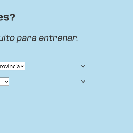
es?
uito para entrenar.