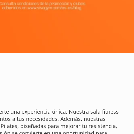
erte una experiencia única. Nuestra sala fitness
ntos a tus necesidades. Además, nuestras
Pilates, diseñadas para mejorar tu resistencia,
esión se convierte en una oportunidad para