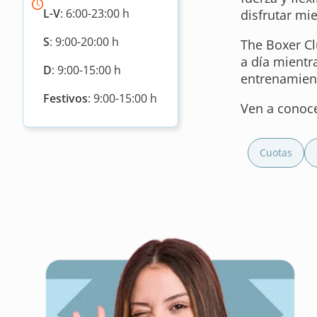
L-V
: 6:00-23:00 h
disfrutar mi
S
: 9:00-20:00 h
The Boxer Cl
a día mientr
D
: 9:00-15:00 h
entrenamient
Festivos
: 9:00-15:00 h
Ven a conoce
Cuotas