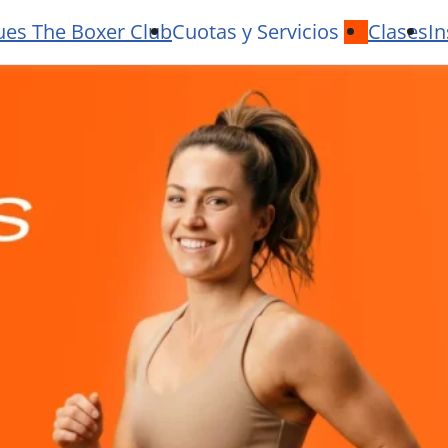
ues The Boxer Club
Cuotas y Servicios
Clases
In