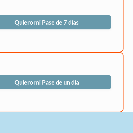
Quiero mi Pase de 7 días
Quiero mi Pase de un día