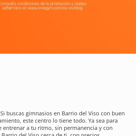
 Si buscas gimnasios en Barrio del Viso con buen
miento, este centro lo tiene todo. Ya sea para
e entrenar a tu ritmo, sin permanencia y con
Barrio del Viso cerca de ti, con precios