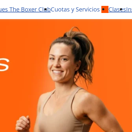
ues The Boxer Club
Cuotas y Servicios
Clases
In