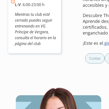
L-V
: 6:00-23:00 h
accesibles y
Mientras tu club esté
Descubre The
cerrado puedes seguir
Aprende desp
entrenando en VG
certificados
Príncipe de Vergara,
enganchado 
consulta el horario en la
¡Este es el
gi
página del club
Cuotas