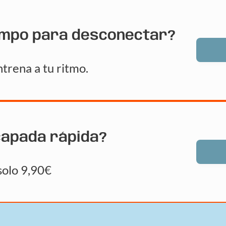
empo para desconectar?
trena a tu ritmo.
capada rápida?
solo 9,90€