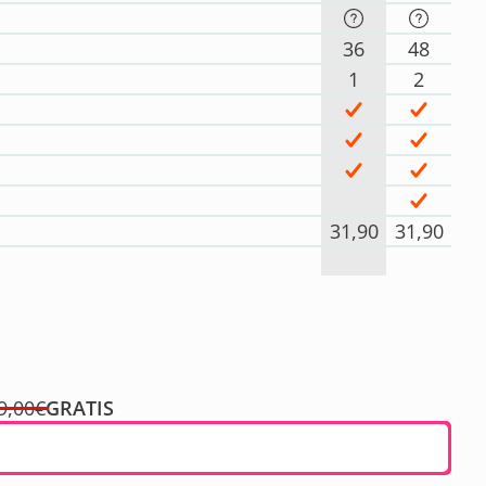
36
48
1
2
31,90
31,90
9,00€
GRATIS