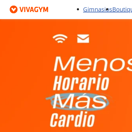
Gimnasios
Boutiq