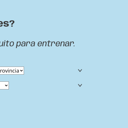
es?
uito para entrenar.