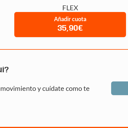
FLEX
Añadir cuota
35,90€
uí?
n movimiento y cuídate como te