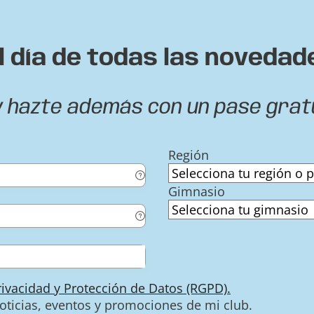
l día de todas las novedad
y hazte además con un pase grat
Región
Gimnasio
Privacidad y Protección de Datos (RGPD).
noticias, eventos y promociones de mi club.