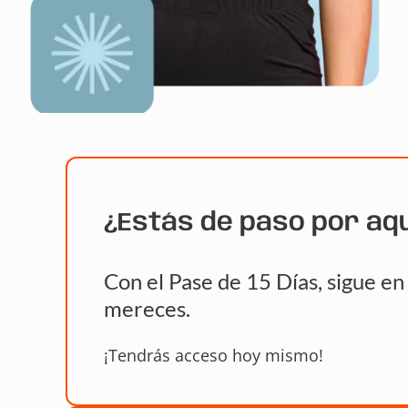
¿Estás de paso por aq
Con el Pase de 15 Días, sigue e
mereces.
¡Tendrás acceso hoy mismo!