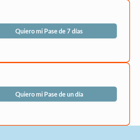
Quiero mi Pase de 7 días
Quiero mi Pase de un día