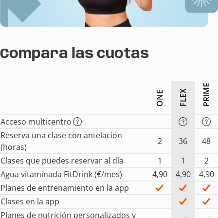
Compara las cuotas
PRIME
FLEX
ONE
Acceso multicentro
Reserva una clase con antelación
2
36
48
(horas)
Clases que puedes reservar al día
1
1
2
Agua vitaminada FitDrink (€/mes)
4,90
4,90
4,90
Planes de entrenamiento en la app
Clases en la app
Planes de nutrición personalizados y