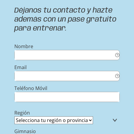
Déjanos tu contacto y hazte
además con un pase gratuito
para entrenar.
Nombre
Email
Teléfono Móvil
Región
Gimnasio