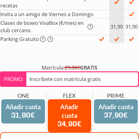
recetas
Invita a un amigo de Viernes a Domingo
Clases de boxeo VivaBox (€/mes) en
31,90
31,90
club cercano.
Parking Gratuito
Matrícula:
29,00€
GRATIS
PROMO:
Inscríbete con matrícula gratis
ONE
FLEX
PRIME
Añadir cuota
Añadir
Añadir cuota
31,90€
cuota
37,90€
34,90€