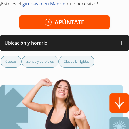
¡Este es el
gimnasio en Madrid
que necesitas!
APÚNTATE
Ubicación y horario
Cuotas
Zonas y servicios
Clases Dirigidas