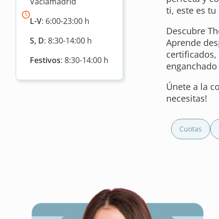
Vaciamadrid
ti, este es tu 
L-V
: 6:00-23:00 h
Descubre The
S, D
: 8:30-14:00 h
Aprende desp
certificados
Festivos
: 8:30-14:00 h
enganchado 
Únete a la c
necesitas!
Cuotas