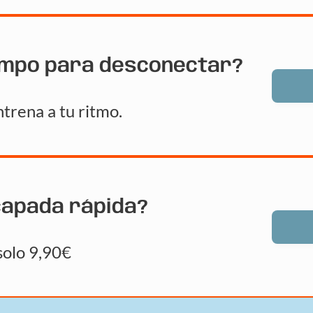
empo para desconectar?
trena a tu ritmo.
capada rápida?
solo 9,90€