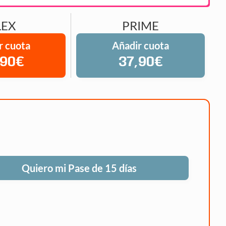
LEX
PRIME
r cuota
Añadir cuota
,90€
37,90€
Quiero mi Pase de 15 días