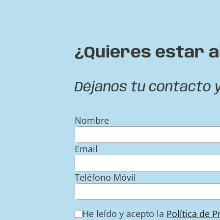
¿Quieres estar a
Déjanos tu contacto 
Nombre
Email
Teléfono Móvil
He leído y acepto la
Política de 