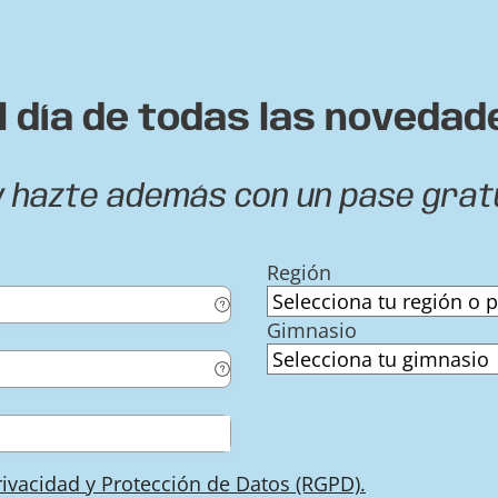
l día de todas las novedad
y hazte además con un pase grat
Región
Gimnasio
Privacidad y Protección de Datos (RGPD).