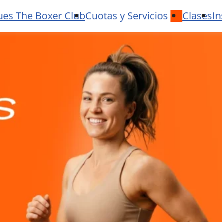
ues The Boxer Club
Cuotas y Servicios
Clases
In