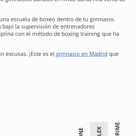
una escuela de boxeo dentro de tu gimnasio.
 bajo la supervisión de entrenadores
ciplina con el método de boxing training que ha
 excusas. ¡Este es el
gimnasio en Madrid
que
PRIME
FLEX
ONE