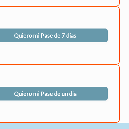
Quiero mi Pase de 7 días
Quiero mi Pase de un día