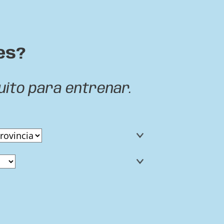
es?
uito para entrenar.