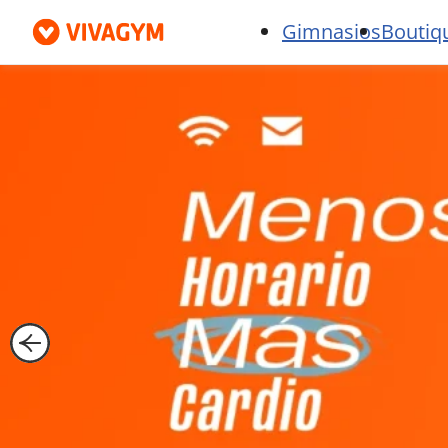
Gimnasios
Boutiq