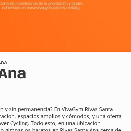
Ana
 Ana
n y sin permanencia? En VivaGym Rivas Santa
eración, espacios amplios y cómodos, y una oferta
wer Cycling. Todo esto, en una ubicación
ndo gimnasios baratos en Rivas Santa Ana cerca de