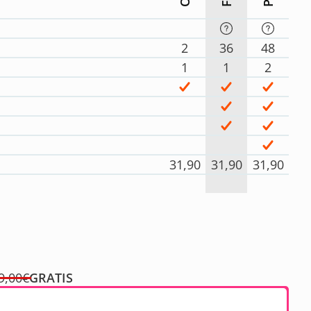
2
36
48
1
1
2
31,90
31,90
31,90
9,00€
GRATIS