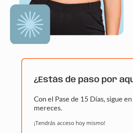
¿Estás de paso por aq
Con el Pase de 15 Días, sigue e
mereces.
¡Tendrás acceso hoy mismo!