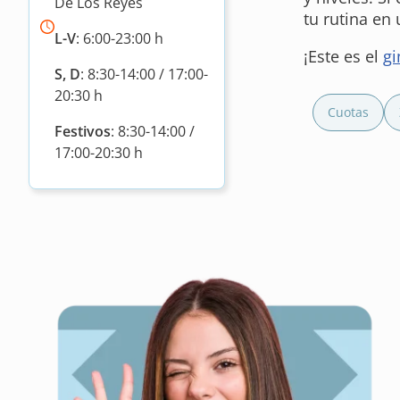
De Los Reyes
tu rutina en
L-V
: 6:00-23:00 h
¡Este es el
gi
S, D
: 8:30-14:00 / 17:00-
20:30 h
Cuotas
Festivos
: 8:30-14:00 /
17:00-20:30 h