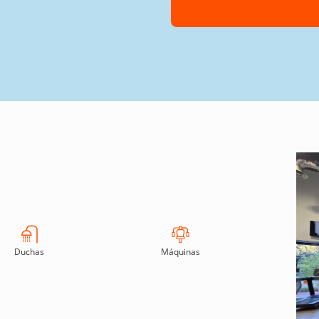
Duchas
Máquinas