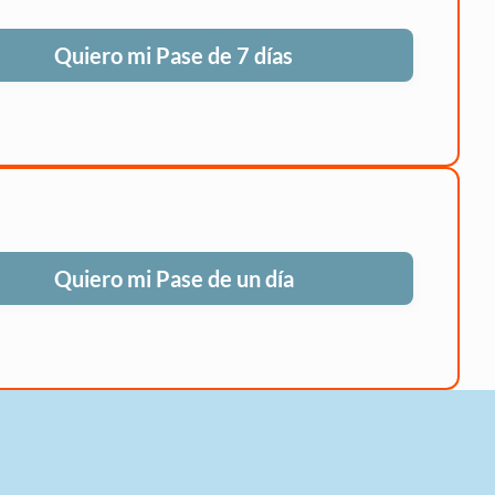
Quiero mi Pase de 7 días
Quiero mi Pase de un día