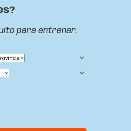
es?
uito para entrenar.