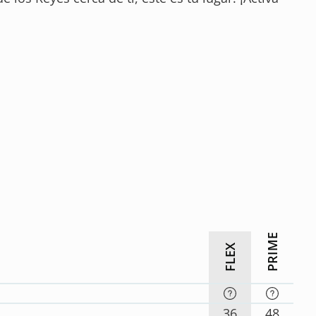
PRIME
FLEX
36
48