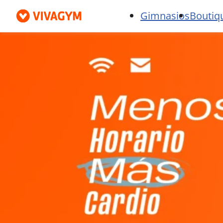
Gimnasios
Boutiq