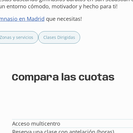
 un entorno cómodo, motivador y hecho para ti!
mnasio en Madrid
que necesitas!
Zonas y servicios
Clases Dirigidas
Compara las cuotas
Acceso multicentro
Reserva una clase con antelación (horas)