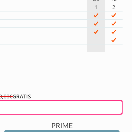
1
2
9,00€
GRATIS
PRIME