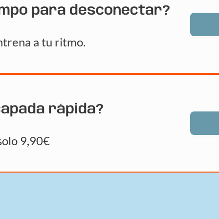
empo para desconectar?
trena a tu ritmo.
capada rápida?
solo 9,90€