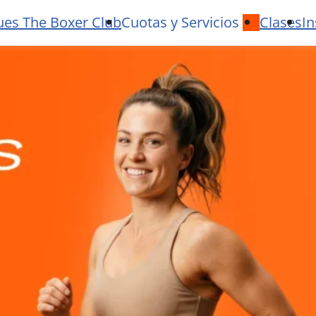
ues The Boxer Club
Cuotas y Servicios
Clases
In