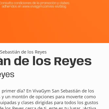
Sebastián de los Reyes
n de los Reyes
eyes
el primer día? En VivaGym San Sebastián de los
les y un montón de opciones para moverte como
uipadas y clases dirigidas para todos los gustos
los Reyes cerca de ti, este es tu lugar. ¡Activa