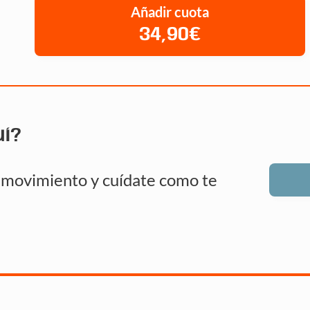
Añadir cuota
34,90€
uí?
n movimiento y cuídate como te