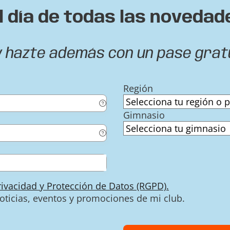
l día de todas las novedad
y hazte además con un pase grat
Región
Gimnasio
Privacidad y Protección de Datos (RGPD).
noticias, eventos y promociones de mi club.