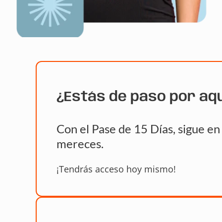
¿Estás de paso por aq
Con el Pase de 15 Días, sigue e
mereces.
¡Tendrás acceso hoy mismo!