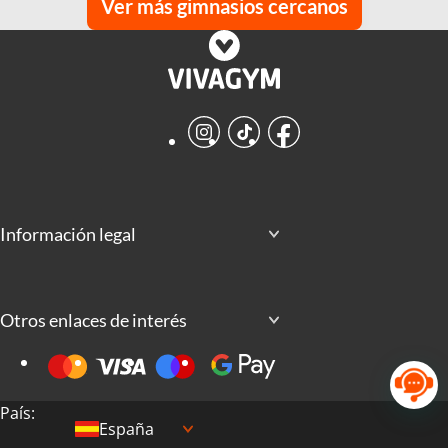
Ver más gimnasios cercanos
Instagram
TikTok
Facebook
Información legal
Otros enlaces de interés
País:
España