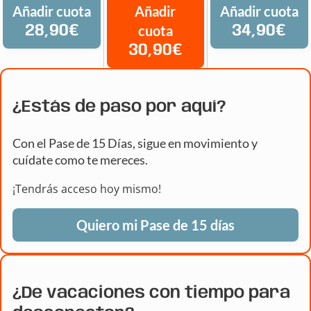
Añadir cuota
Añadir
Añadir cuota
28,90€
cuota
34,90€
30,90€
¿Estás de paso por aquí?
Con el Pase de 15 Días, sigue en movimiento y
cuídate como te mereces.
¡Tendrás acceso hoy mismo!
Quiero mi Pase de 15 días
¿De vacaciones con tiempo para