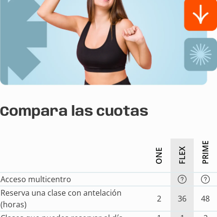
Compara las cuotas
PRIME
FLEX
ONE
Acceso multicentro
Reserva una clase con antelación
2
36
48
(horas)