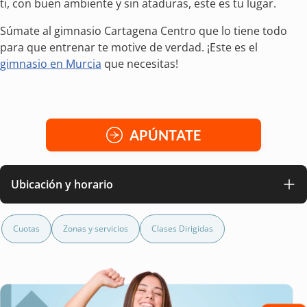
ti, con buen ambiente y sin ataduras, este es tu lugar.
Súmate al gimnasio Cartagena Centro que lo tiene todo
para que entrenar te motive de verdad. ¡Este es el
gimnasio en Murcia
que necesitas!
APÚNTATE
Ubicación y horario
Cuotas
Zonas y servicios
Clases Dirigidas