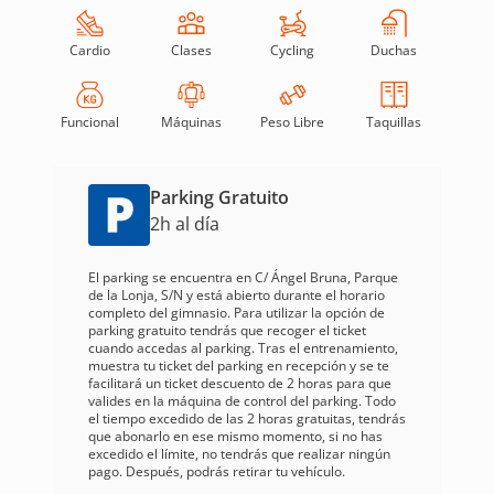
Cardio
Clases
Cycling
Duchas
Funcional
Máquinas
Peso Libre
Taquillas
Parking Gratuito
2h al día
El parking se encuentra en C/ Ángel Bruna, Parque
de la Lonja, S/N y está abierto durante el horario
completo del gimnasio. Para utilizar la opción de
parking gratuito tendrás que recoger el ticket
cuando accedas al parking. Tras el entrenamiento,
muestra tu ticket del parking en recepción y se te
facilitará un ticket descuento de 2 horas para que
valides en la máquina de control del parking. Todo
el tiempo excedido de las 2 horas gratuitas, tendrás
que abonarlo en ese mismo momento, si no has
excedido el límite, no tendrás que realizar ningún
pago. Después, podrás retirar tu vehículo.