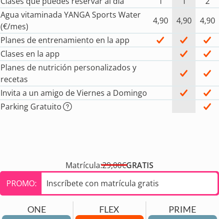
Clases que puedes reservar al día
1
1
2
Agua vitaminada YANGA Sports Water
4,90
4,90
4,90
(€/mes)
Planes de entrenamiento en la app
Clases en la app
Planes de nutrición personalizados y
recetas
Invita a un amigo de Viernes a Domingo
Parking Gratuito
Matrícula:
29,00€
GRATIS
PROMO:
Inscríbete con matrícula gratis
ONE
FLEX
PRIME