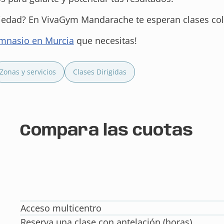
iedad? En VivaGym Mandarache te esperan clases cole
mnasio en Murcia
que necesitas!
Zonas y servicios
Clases Dirigidas
Compara las cuotas
Acceso multicentro
Reserva una clase con antelación (horas)