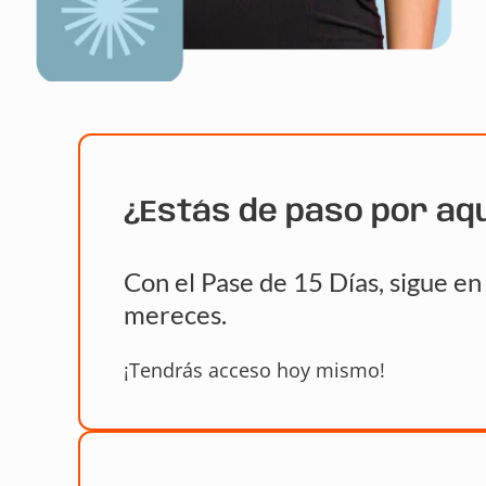
¿Estás de paso por aq
Con el Pase de 15 Días, sigue e
mereces.
¡Tendrás acceso hoy mismo!