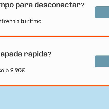
empo para desconectar?
trena a tu ritmo.
capada rápida?
solo 9,90€