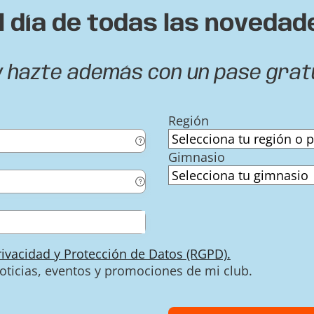
l día de todas las novedad
y hazte además con un pase grat
Región
Gimnasio
Privacidad y Protección de Datos (RGPD).
noticias, eventos y promociones de mi club.