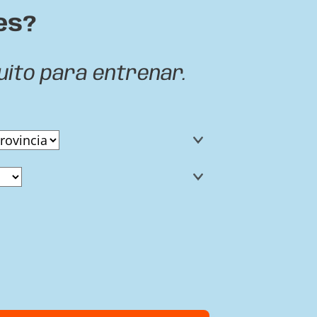
es?
uito para entrenar.