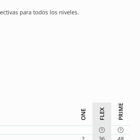
ctivas para todos los niveles.
PRIME
FLEX
ONE
2
36
48