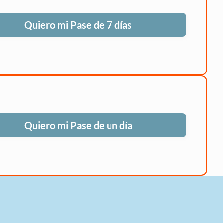
Quiero mi Pase de 7 días
Quiero mi Pase de un día