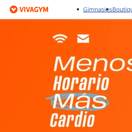
Gimnasios
Boutiq