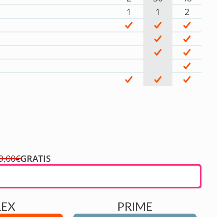
1
1
2
9,00€
GRATIS
LEX
PRIME