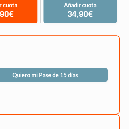
r cuota
Añadir cuota
,90€
34,90€
Quiero mi Pase de 15 días