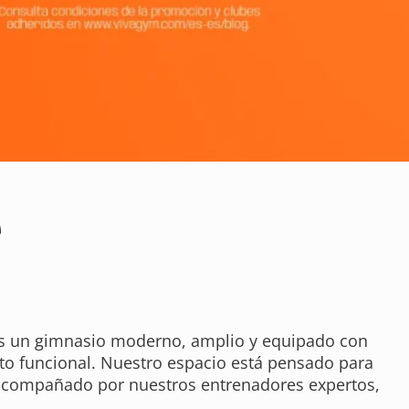
e
ás un gimnasio moderno, amplio y equipado con
nto funcional. Nuestro espacio está pensado para
o acompañado por nuestros entrenadores expertos,