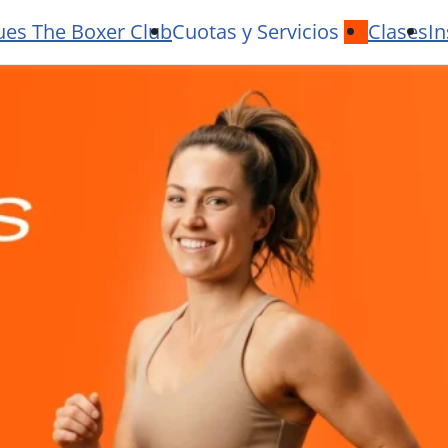
ues The Boxer Club
Cuotas y Servicios
Clases
In