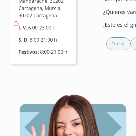
Mandarache, 30202
Cartagena, Murcia,
¿Quieres var
30202 Cartagena
¡Este es el
gi
L-V
: 6:00-23:00 h
S, D
: 8:00-21:00 h
Cuotas
Festivos
: 8:00-21:00 h