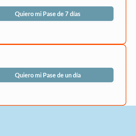
Quiero mi Pase de 7 días
Quiero mi Pase de un día