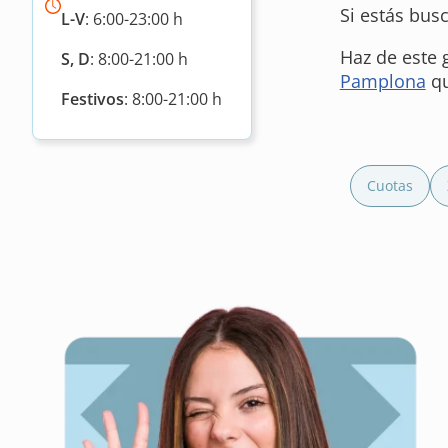
Si estás bus
L-V
: 6:00-23:00 h
Haz de este 
S, D
: 8:00-21:00 h
Pamplona
qu
Festivos
: 8:00-21:00 h
Cuotas