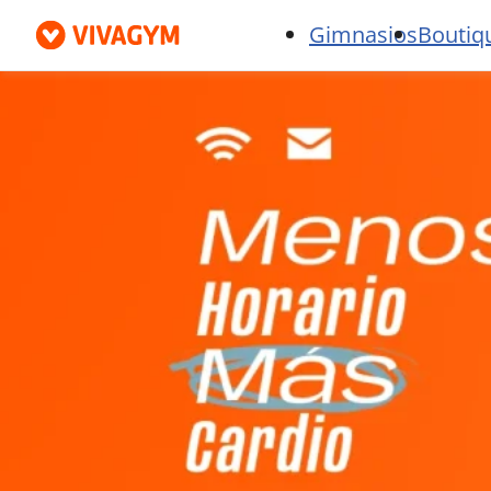
Gimnasios
Boutiq