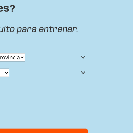
es?
uito para entrenar.