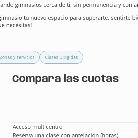
cando gimnasios cerca de ti, sin permanencia y con am
gimnasio tu nuevo espacio para superarte, sentirte bie
e necesitas!
Zonas y servicios
Clases Dirigidas
Compara las cuotas
Acceso multicentro
Reserva una clase con antelación (horas)