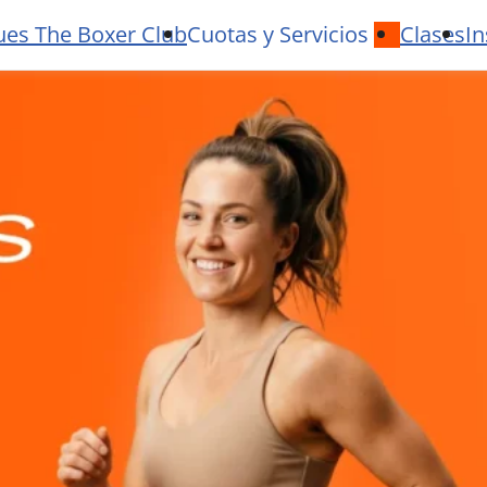
ues The Boxer Club
Cuotas y Servicios
Clases
In