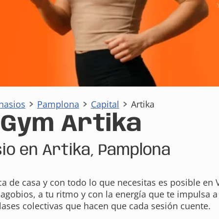
nasios
Pamplona
Capital
Artika
aGym Artika
io en Artika, Pamplona
ca de casa y con todo lo que necesitas es posible e
 agobios, a tu ritmo y con la energía que te impulsa 
ases colectivas que hacen que cada sesión cuente.