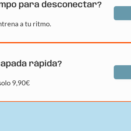
empo para desconectar?
trena a tu ritmo.
capada rápida?
solo 9,90€