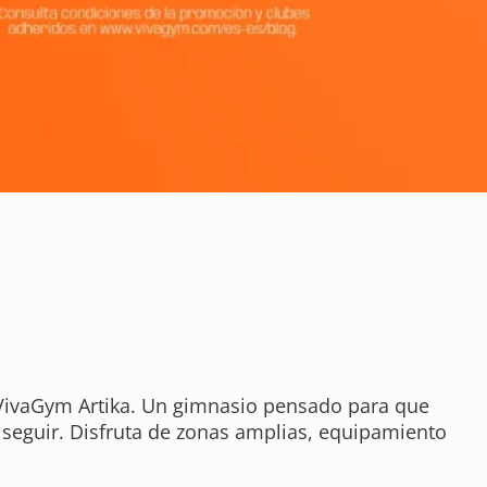
n VivaGym Artika. Un gimnasio pensado para que
a seguir. Disfruta de zonas amplias, equipamiento