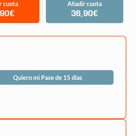
r cuota
Añadir cuota
,90€
36,90€
Quiero mi Pase de 15 días