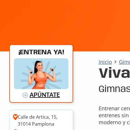
¡ENTRENA YA!
Inicio
Gim
Viv
Gimnas
APÚNTATE
Entrenar cer
entrenes sin
Calle de Artica, 15,
moderno y cl
31014 Pamplona