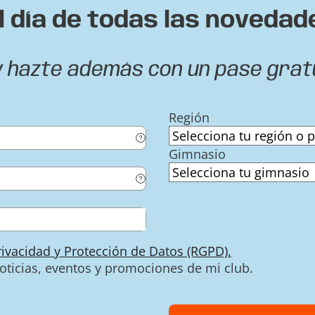
l día de todas las novedad
y hazte además con un pase grat
Región
Gimnasio
Privacidad y Protección de Datos (RGPD).
noticias, eventos y promociones de mi club.