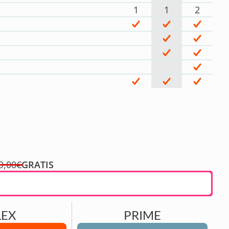
1
1
2
9,00€
GRATIS
LEX
PRIME