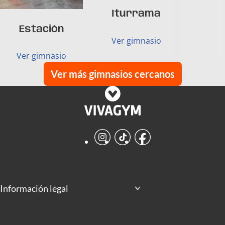
Iturrama
Estación
Ver gimnasio
Ver gimnasio
Ver más gimnasios cercanos
Instagram
TikTok
Facebook
Información legal