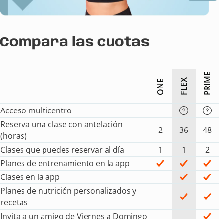
Compara las cuotas
PRIME
FLEX
ONE
Acceso multicentro
Reserva una clase con antelación
2
36
48
(horas)
Clases que puedes reservar al día
1
1
2
Planes de entrenamiento en la app
Clases en la app
Planes de nutrición personalizados y
recetas
Invita a un amigo de Viernes a Domingo