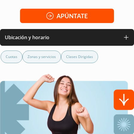
APÚNTATE
Ubicación y horario
Cuotas
Zonas y servicios
Clases Dirigidas