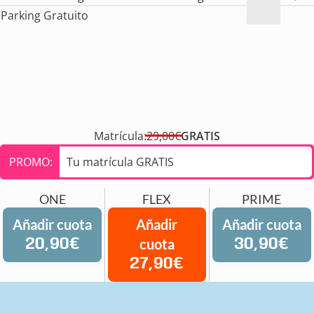
Parking Gratuito
Matrícula:
29,00€
GRATIS
PROMO:
Tu matrícula GRATIS
ONE
FLEX
PRIME
Añadir cuota
Añadir
Añadir cuota
20,90€
cuota
30,90€
27,90€