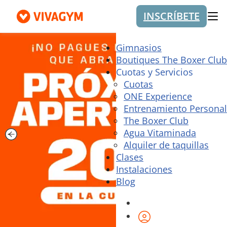
INSCRÍBETE
Me
Gimnasios
Boutiques The Boxer Club
Cuotas y Servicios
Cuotas
ONE Experience
Entrenamiento Personal
The Boxer Club
Agua Vitaminada
Alquiler de taquillas
Clases
Instalaciones
Blog
Área de cliente