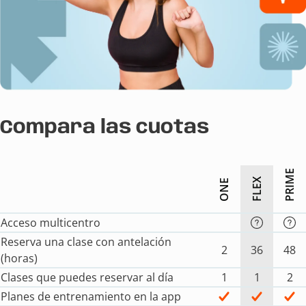
Compara las cuotas
PRIME
FLEX
ONE
Acceso multicentro
Reserva una clase con antelación
2
36
48
(horas)
Clases que puedes reservar al día
1
1
2
Planes de entrenamiento en la app