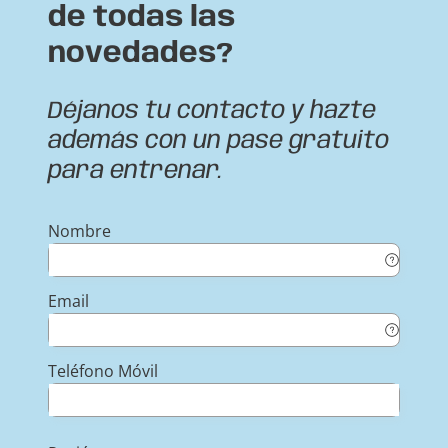
de todas las
novedades?
Déjanos tu contacto y hazte
además con un pase gratuito
para entrenar.
Nombre
Email
Teléfono Móvil