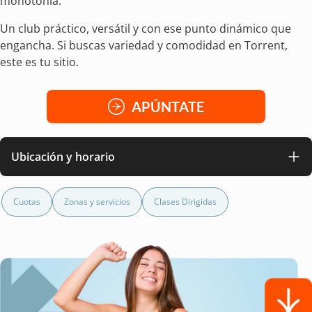
monotonía.
Un club práctico, versátil y con ese punto dinámico que
engancha. Si buscas variedad y comodidad en Torrent,
este es tu sitio.
APÚNTATE
Ubicación y horario
Cuotas
Zonas y servicios
Clases Dirigidas