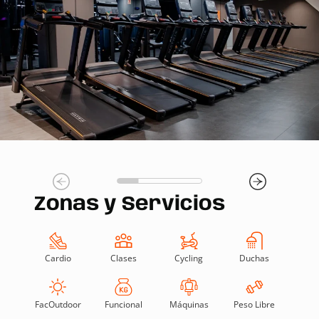
Zonas y Servicios
Cardio
Clases
Cycling
Duchas
FacOutdoor
Funcional
Máquinas
Peso Libre