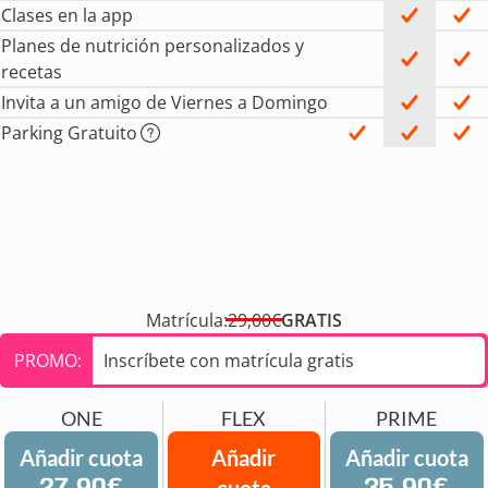
Clases en la app
Planes de nutrición personalizados y
recetas
Invita a un amigo de Viernes a Domingo
Parking Gratuito
Matrícula:
29,00€
GRATIS
PROMO:
Inscríbete con matrícula gratis
ONE
FLEX
PRIME
Añadir cuota
Añadir
Añadir cuota
cuota