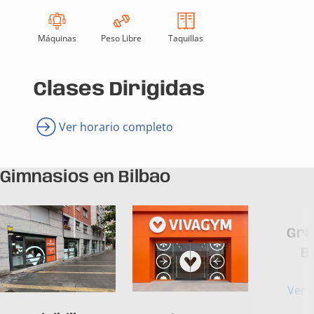
Máquinas
Peso Libre
Taquillas
Clases Dirigidas
Ver horario completo
Gimnasios en Bilbao
Gra
B
Ver 