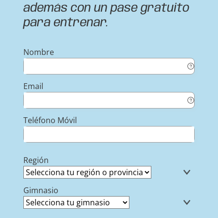
además con un pase gratuito
para entrenar.
Nombre
Email
Teléfono Móvil
Región
Gimnasio