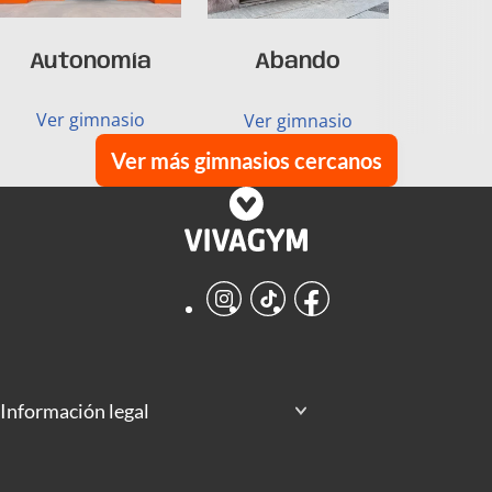
Autonomía
Abando
Ver gimnasio
Ver gimnasio
Ver más gimnasios cercanos
Instagram
TikTok
Facebook
Información legal