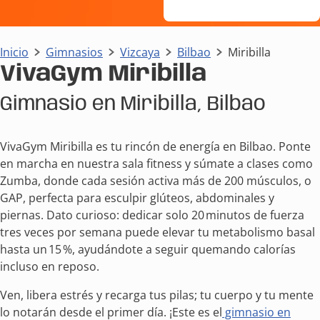
Inicio
Gimnasios
Vizcaya
Bilbao
Miribilla
VivaGym Miribilla
Gimnasio en Miribilla, Bilbao
VivaGym Miribilla es tu rincón de energía en Bilbao. Ponte
en marcha en nuestra sala fitness y súmate a clases como
Zumba, donde cada sesión activa más de 200 músculos, o
GAP, perfecta para esculpir glúteos, abdominales y
piernas. Dato curioso: dedicar solo 20 minutos de fuerza
tres veces por semana puede elevar tu metabolismo basal
hasta un 15 %, ayudándote a seguir quemando calorías
incluso en reposo.
Ven, libera estrés y recarga tus pilas; tu cuerpo y tu mente
lo notarán desde el primer día. ¡Este es el
gimnasio en