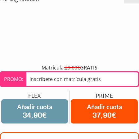
Matrícula:
29,00€
GRATIS
PROMO:
Inscríbete con matrícula gratis
FLEX
PRIME
Añadir cuota
Añadir cuota
34,90€
37,90€