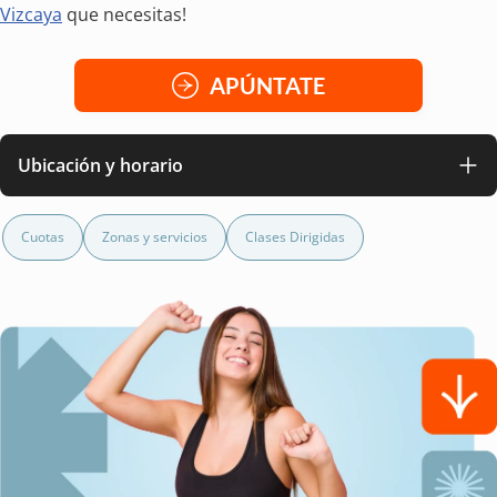
Vizcaya
que necesitas!
APÚNTATE
Ubicación y horario
Cuotas
Zonas y servicios
Clases Dirigidas