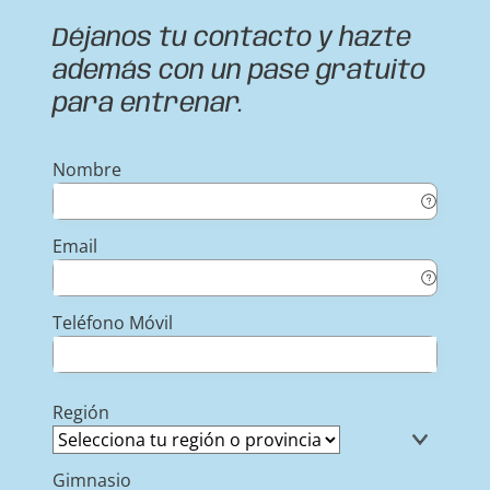
Déjanos tu contacto y hazte
además con un pase gratuito
para entrenar.
Nombre
Email
Teléfono Móvil
Región
Gimnasio