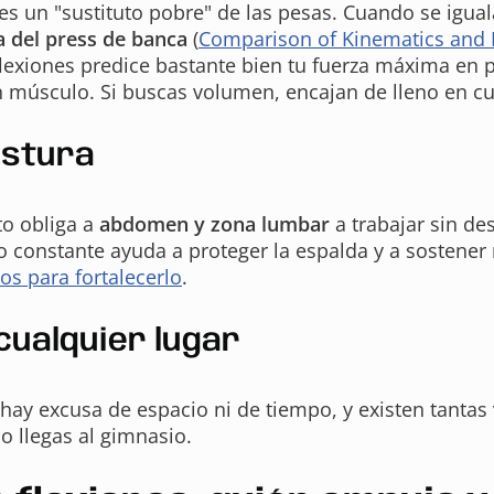
s un "sustituto pobre" de las pesas. Cuando se igualan
a del press de banca
(
Comparison of Kinematics and 
flexiones predice bastante bien tu fuerza máxima en p
en músculo. Si buscas volumen, encajan de lleno en c
ostura
to obliga a
abdomen y zona lumbar
a trabajar sin de
jo constante ayuda a proteger la espalda y a sostener 
ios para fortalecerlo
.
 cualquier lugar
o hay excusa de espacio ni de tiempo, y existen tanta
o llegas al gimnasio.