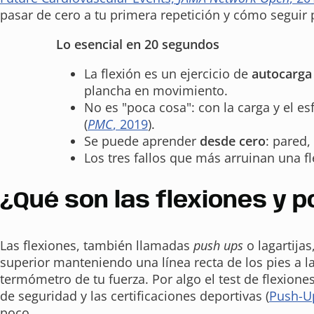
pasar de cero a tu primera repetición y cómo seguir
Lo esencial en 20 segundos
La flexión es un ejercicio de
autocarga
plancha en movimiento.
No es "poca cosa": con la carga y el es
(
PMC
, 2019
).
Se puede aprender
desde cero
: pared,
Los tres fallos que más arruinan una f
¿Qué son las flexiones y 
Las flexiones, también llamadas
push ups
o lagartijas
superior manteniendo una línea recta de los pies a 
termómetro de tu fuerza. Por algo el test de flexione
de seguridad y las certificaciones deportivas (
Push-Up
poco.