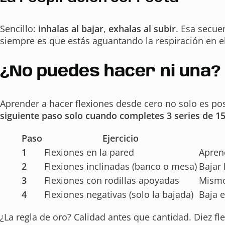
Sencillo:
inhalas al bajar
,
exhalas al subir
. Esa secuen
siempre es que estás aguantando la respiración en el 
¿No puedes hacer ni una? 
Aprender a hacer flexiones desde cero no solo es posi
siguiente paso solo cuando completes 3 series de 15
Paso
Ejercicio
1
Flexiones en la pared
Aprend
2
Flexiones inclinadas (banco o mesa)
Bajar 
3
Flexiones con rodillas apoyadas
Mismo
4
Flexiones negativas (solo la bajada)
Baja e
¿La regla de oro? Calidad antes que cantidad. Diez f