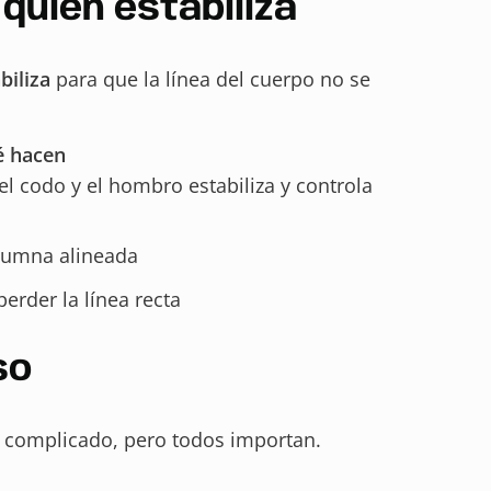
quién estabiliza
biliza
para que la línea del cuerpo no se
 hacen
el codo y el hombro estabiliza y controla
olumna alineada
perder la línea recta
so
es complicado, pero todos importan.