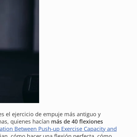
 es el ejercicio de empuje más antiguo y
onas, quienes hacían
más de 40 flexiones
ation Between Push-up Exercise Capacity and
ajan, cómo hacer una flexión perfecta, cómo