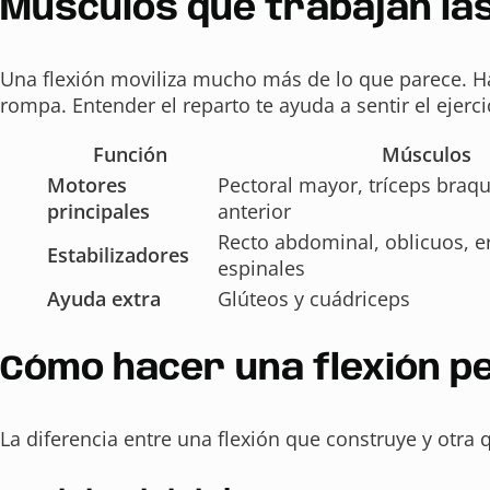
Músculos que trabajan las 
Una flexión moviliza mucho más de lo que parece. 
rompa. Entender el reparto te ayuda a sentir el ejercic
Función
Músculos
Motores
Pectoral mayor, tríceps braqu
principales
anterior
Recto abdominal, oblicuos, e
Estabilizadores
espinales
Ayuda extra
Glúteos y cuádriceps
Cómo hacer una flexión pe
La diferencia entre una flexión que construye y otra