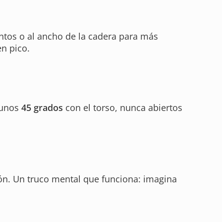
juntos o al ancho de la cadera para más
en pico.
 unos
45 grados
con el torso, nunca abiertos
ión. Un truco mental que funciona: imagina