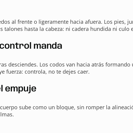
edos al frente o ligeramente hacia afuera. Los pies, 
s talones hasta la cabeza: ni cadera hundida ni culo 
l control manda
tras desciendes. Los codos van hacia atrás formando
 fuerza: controla, no te dejes caer.
el empuje
l cuerpo sube como un bloque, sin romper la alineac
almas.