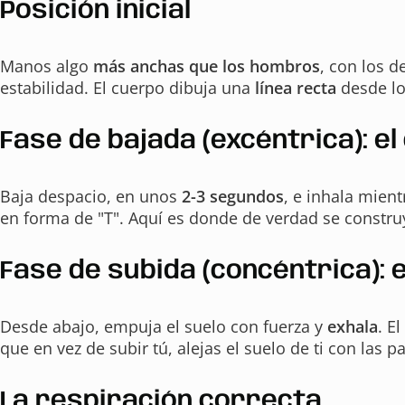
Posición inicial
Manos algo
más anchas que los hombros
, con los d
estabilidad. El cuerpo dibuja una
línea recta
desde lo
Fase de bajada (excéntrica): e
Baja despacio, en unos
2-3 segundos
, e inhala mien
en forma de "T". Aquí es donde de verdad se construye
Fase de subida (concéntrica): 
Desde abajo, empuja el suelo con fuerza y
exhala
. E
que en vez de subir tú, alejas el suelo de ti con las p
La respiración correcta