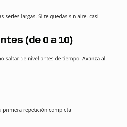
 series largas. Si te quedas sin aire, casi
tes (de 0 a 10)
no saltar de nivel antes de tiempo.
Avanza al
tu primera repetición completa