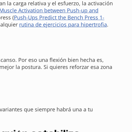
 la carga relativa y el esfuerzo, la activación
Muscle Activation between Push-up and
ress (
Push-Ups Predict the Bench Press 1-
ualquier
rutina de ejercicios para hipertrofia
.
scanso. Por eso una flexión bien hecha es,
mejor la postura. Si quieres reforzar esa zona
s variantes que siempre habrá una a tu