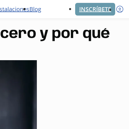
M
stalaciones
Blog
INSCRÍBETE
 cero y por qué