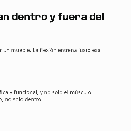
an dentro y fuera del
r un mueble. La flexión entrena justo esa
fica y
funcional
, y no solo el músculo:
o, no solo dentro.