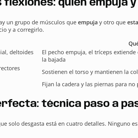
flexiones: quién empuja y 
Hay un grupo de músculos que
empuja
y otro que
esta
io y a corregirlo.
Qué
ial, deltoides
El pecho empuja, el tríceps extiende 
la bajada
rectores
Sostienen el torso y mantienen la c
Fijan la cadera y las piernas para no 
rfecta: técnica paso a pa
 que solo desgasta está en cuatro detalles. Ninguno 