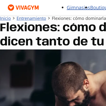
Gimnasios
Boutiq
Inicio
Entrenamiento
Flexiones: cómo dominarlas
Flexiones: cómo 
dicen tanto de tu