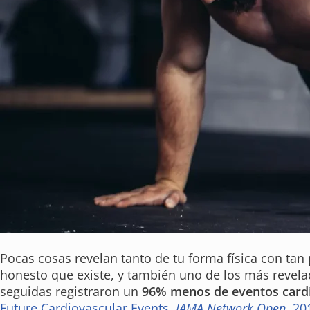
Pocas cosas revelan tanto de tu forma física con tan 
honesto que existe, y también uno de los más revel
seguidas registraron un
96% menos de eventos card
Future Cardiovascular Events,
JAMA Network Open
, 20