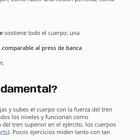
e
sostiene todo el cuerpo: una
a
comparable al press de banca
n.
undamental?
ajas y subes el cuerpo con la fuerza del tren
odos los niveles y funcionan como
del tren superior en el ejército, los cuerpos
rts
). Pocos ejercicios miden tanto con tan