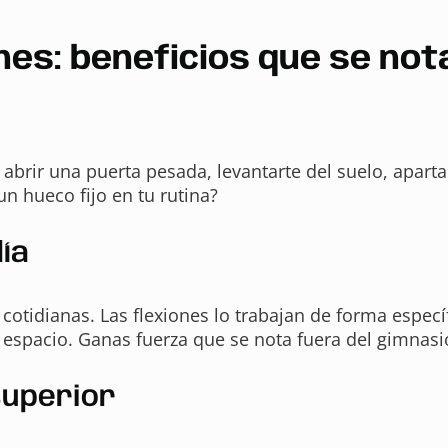
nes: beneficios que se not
abrir una puerta pesada, levantarte del suelo, aparta
 hueco fijo en tu rutina?
día
otidianas. Las flexiones lo trabajan de forma especí
l espacio. Ganas fuerza que se nota fuera del gimnasi
superior