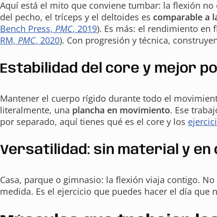
Aquí está el mito que conviene tumbar: la flexión no e
del pecho, el tríceps y el deltoides es
comparable a l
Bench Press,
PMC
, 2019
). Es más: el rendimiento en 
RM,
PMC
, 2020
). Con progresión y técnica, construy
Estabilidad del core y mejor p
Mantener el cuerpo rígido durante todo el movimien
literalmente, una
plancha en movimiento
. Ese traba
por separado, aquí tienes qué es el core y los
ejercic
Versatilidad: sin material y en
Casa, parque o gimnasio: la flexión viaja contigo. N
medida. Es el ejercicio que puedes hacer el día que n