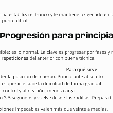
cia estabiliza el tronco y te mantiene oxigenado en las
punto difícil.
Progresión para principian
ble: es lo normal. La clave es progresar por fases y 
 repeticiones
del anterior con buena técnica.
Para qué sirve
er la posición del cuerpo. Principiante absoluto
la superficie sube la dificultad de forma gradual
 control y alineación, menos carga
n 3-5 segundos y vuelve desde las rodillas. Prepara 
lexiones impecables valen más que veinte a medias.