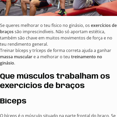
Se queres melhorar o teu físico no ginásio, os
exercícios de
braços
são imprescindíveis. Não só aportam estética,
também são chave em muitos movimentos de força e no
teu rendimento general.
Treinar bíceps y tríceps de forma correta ajuda a ganhar
massa muscular
e a melhorar o teu
treinamento no
ginásio
.
Que músculos trabalham os
exercícios de braços
Bíceps
O bíceps é o músculo situado na parte frontal do braço. Se