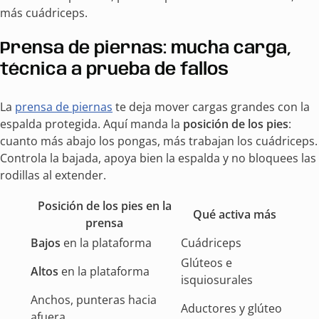
más cuádriceps.
Prensa de piernas: mucha carga,
técnica a prueba de fallos
La
prensa de piernas
te deja mover cargas grandes con la
espalda protegida. Aquí manda la
posición de los pies
:
cuanto más abajo los pongas, más trabajan los cuádriceps.
Controla la bajada, apoya bien la espalda y no bloquees las
rodillas al extender.
Posición de los pies en la
Qué activa más
prensa
Bajos
en la plataforma
Cuádriceps
Glúteos e
Altos
en la plataforma
isquiosurales
Anchos, punteras hacia
Aductores y glúteo
afuera