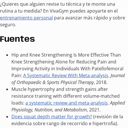
¿Quieres que alguien revise tu técnica y te monte una
rutina a tu medida? En VivaGym puedes apoyarte en el
entrenamiento personal
para avanzar más rápido y sobre
seguro.
Fuentes
Hip and Knee Strengthening Is More Effective Than
Knee Strengthening Alone for Reducing Pain and
Improving Activity in Individuals With Patellofemoral
Pain:
A Systematic Review With Meta-analysis
.
Journal
of Orthopaedic & Sports Physical Therapy
, 2018.
Muscle hypertrophy and strength gains after
resistance training with different volume-matched
loads:
a systematic review and meta-analysis
.
Applied
Physiology, Nutrition, and Metabolism
, 2021.
Does squat depth matter for growth?
(revisión de la
evidencia sobre rango de recorrido e hipertrofia).