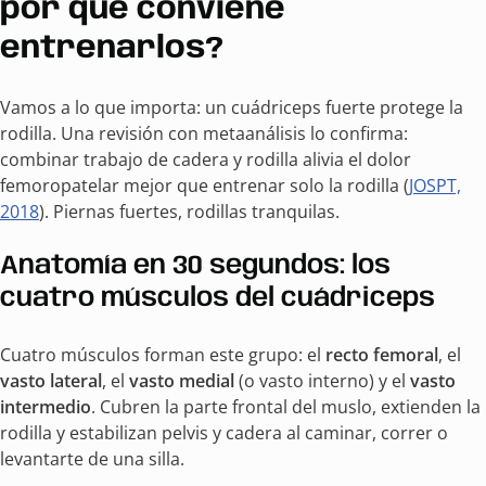
por qué conviene
entrenarlos?
Vamos a lo que importa: un cuádriceps fuerte protege la
rodilla. Una revisión con metaanálisis lo confirma:
combinar trabajo de cadera y rodilla alivia el dolor
femoropatelar mejor que entrenar solo la rodilla (
JOSPT,
2018
). Piernas fuertes, rodillas tranquilas.
Anatomía en 30 segundos: los
cuatro músculos del cuádriceps
Cuatro músculos forman este grupo: el
recto femoral
, el
vasto lateral
, el
vasto medial
(o vasto interno) y el
vasto
intermedio
. Cubren la parte frontal del muslo, extienden la
rodilla y estabilizan pelvis y cadera al caminar, correr o
levantarte de una silla.