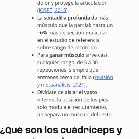
dolor y protege la articulación
(
JOSPT, 2018
).
La
sentadilla profunda
da más
músculo que la parcial: hasta un
~6%
más de sección muscular
en el estudio de referencia
sobre rango de recorrido.
Para
ganar músculo
sirve casi
cualquier rango, de 5 a 30
repeticiones, siempre que
entrenes cerca del fallo (
revisión
y metaanálisis, 2021
).
Olvídate de
aislar el vasto
interno
: la posición de los pies
solo modula el reclutamiento,
no separa un músculo del resto.
¿Qué son los cuádriceps y