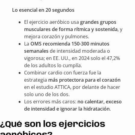
Lo esencial en 20 segundos
El ejercicio aeróbico usa
grandes grupos
musculares de forma rítmica y sostenida
, y
mejora corazón y pulmones.
La
OMS recomienda 150-300 minutos
semanales
de intensidad moderada o
vigorosa; en EE. UU., en 2024 solo el 47,2%
de los adultos lo cumplía.
Combinar cardio con fuerza fue la
estrategia
más protectora para el corazón
en el estudio ATTICA, por delante de hacer
solo uno de los dos.
Los errores más caros:
no calentar, exceso
de intensidad e ignorar la hidratación
.
¿Qué son los ejercicios