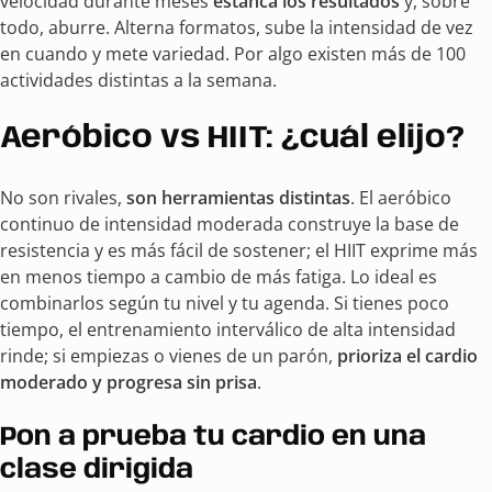
velocidad durante meses
estanca los resultados
y, sobre
todo, aburre. Alterna formatos, sube la intensidad de vez
en cuando y mete variedad. Por algo existen más de 100
actividades distintas a la semana.
Aeróbico vs HIIT: ¿cuál elijo?
No son rivales,
son herramientas distintas
. El aeróbico
continuo de intensidad moderada construye la base de
resistencia y es más fácil de sostener; el HIIT exprime más
en menos tiempo a cambio de más fatiga. Lo ideal es
combinarlos según tu nivel y tu agenda. Si tienes poco
tiempo, el entrenamiento interválico de alta intensidad
rinde; si empiezas o vienes de un parón,
prioriza el cardio
moderado y progresa sin prisa
.
Pon a prueba tu cardio en una
clase dirigida