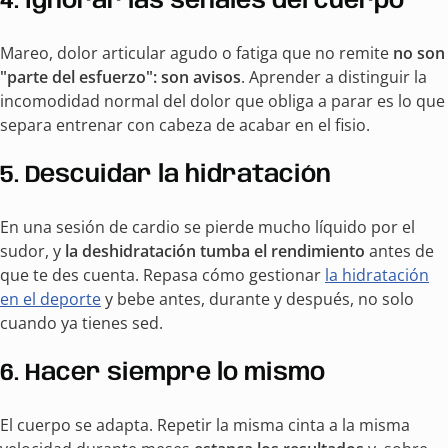
4. Ignorar las señales del cuerpo
Mareo, dolor articular agudo o fatiga que no remite
no son
"parte del esfuerzo": son avisos
. Aprender a distinguir la
incomodidad normal del dolor que obliga a parar es lo que
separa entrenar con cabeza de acabar en el fisio.
5. Descuidar la hidratación
En una sesión de cardio se pierde mucho líquido por el
sudor, y
la deshidratación tumba el rendimiento
antes de
que te des cuenta. Repasa cómo gestionar
la hidratación
en el deporte
y bebe antes, durante y después, no solo
cuando ya tienes sed.
6. Hacer siempre lo mismo
El cuerpo se adapta. Repetir la misma cinta a la misma