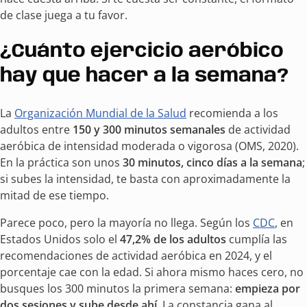
de clase juega a tu favor.
¿Cuánto ejercicio aeróbico
hay que hacer a la semana?
La
Organización Mundial de la Salud
recomienda a los
adultos entre
150 y 300 minutos semanales
de actividad
aeróbica de intensidad moderada o vigorosa (OMS, 2020).
En la práctica son unos
30 minutos, cinco días a la semana
;
si subes la intensidad, te basta con aproximadamente la
mitad de ese tiempo.
Parece poco, pero la mayoría no llega. Según los
CDC
, en
Estados Unidos solo el
47,2% de los adultos
cumplía las
recomendaciones de actividad aeróbica en 2024, y el
porcentaje cae con la edad. Si ahora mismo haces cero, no
busques los 300 minutos la primera semana:
empieza por
dos sesiones y sube desde ahí
. La constancia gana al