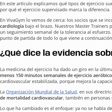
En este artículo explicamos qué tipos de ejercicio su
por qué el ejercicio supervisado marca la diferencia.
En VivaGym lo vemos de cerca: los socios que se inc
cardiología
bajo el brazo. Nuestros Master Trainers pa
un seguimiento semanal de la tolerancia al esfuerzo. 
punto de partida de todo lo que viene a continuación
¿Qué dice la evidencia sob
La medicina del ejercicio ha dado un giro en la últi
menos 150 minutos semanales de ejercicio aeróbi
cardiovascular estabilizada, porque mejora la capacid
La
Organización Mundial de la Salud
, en sus directr
de mortalidad cardiovascular
, también en personas 
Lo que ha cambiado es el enfoque: ya no se habla de