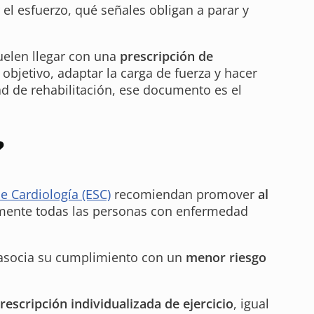
 el esfuerzo, qué señales obligan a parar y
uelen llegar con una
prescripción de
objetivo, adaptar la carga de fuerza y hacer
dad de rehabilitación, ese documento es el
?
e Cardiología (ESC)
recomiendan promover
al
amente todas las personas con enfermedad
y asocia su cumplimiento con un
menor riesgo
rescripción individualizada de ejercicio
, igual