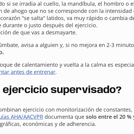
do si se irradia al cuello, la mandíbula, el hombro o e
n de ahogo que no se corresponde con la intensidad d
l corazón "se salta" latidos, va muy rápido o cambia 
durante o justo después del ejercicio.
ación de que vas a desmayarte.
úmbate, avisa a alguien y, si no mejora en 2-3 minuto
o.
loque de calentamiento y vuelta a la calma es espec
ntar antes de entrenar
.
 ejercicio supervisado?
ombinan ejercicio con monitorización de constantes, 
 guías AHA/AACVPR
documenta que
solo entre el 20 % 
gráficas, económicas y de adherencia.