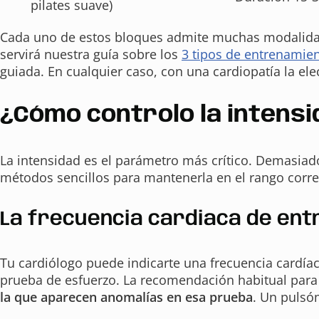
pilates suave)
Cada uno de estos bloques admite muchas modalidades
servirá nuestra guía sobre los
3 tipos de entrenamien
guiada. En cualquier caso, con una cardiopatía la ele
¿Cómo controlo la intensid
La intensidad es el parámetro más crítico. Demasiado
métodos sencillos para mantenerla en el rango correc
La frecuencia cardiaca de en
Tu cardiólogo puede indicarte una frecuencia cardí
prueba de esfuerzo. La recomendación habitual para
la que aparecen anomalías en esa prueba
. Un pulsóm