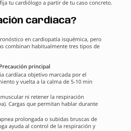
ija tu cardiólogo a partir de tu caso concreto.
ación cardíaca?
pronóstico en cardiopatía isquémica, pero
as combinan habitualmente tres tipos de
Precaución principal
ia cardíaca objetivo marcada por el
iento y vuelta a la calma de 5-10 min
 muscular ni retener la respiración
va). Cargas que permitan hablar durante
 apnea prolongada o subidas bruscas de
yoga ayuda al control de la respiración y