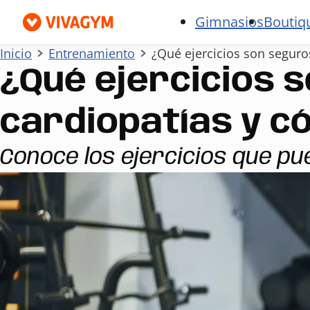
Gimnasios
Boutiq
Inicio
Entrenamiento
¿Qué ejercicios son seguro
¿Qué ejercicios 
cardiopatías y c
Conoce los ejercicios que pu