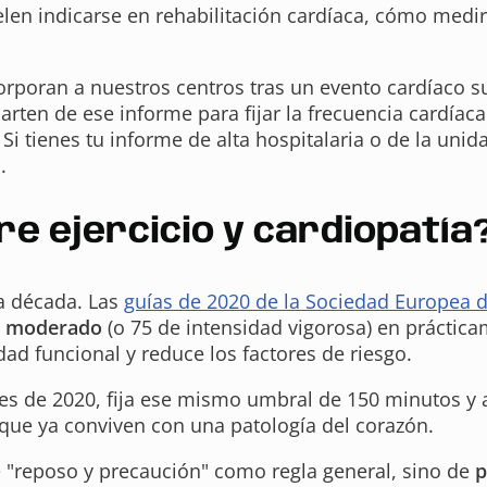
elen indicarse en rehabilitación cardíaca, cómo medir
orporan a nuestros centros tras un evento cardíaco s
rten de ese informe para fijar la frecuencia cardíaca 
Si tienes tu informe de alta hospitalaria o de la uni
.
re ejercicio y cardiopatía
ma década. Las
guías de 2020 de la Sociedad Europea d
co moderado
(o 75 de intensidad vigorosa) en práctic
ad funcional y reduce los factores de riesgo.
ices de 2020, fija ese mismo umbral de 150 minutos 
que ya conviven con una patología del corazón.
 "reposo y precaución" como regla general, sino de
p