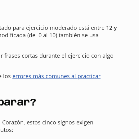
eptado para ejercicio moderado está entre
12 y
dificada (del 0 al 10) también se usa
r frases cortas durante el ejercicio con algo
e los
errores más comunes al practicar
 parar?
 Corazón, estos cinco signos exigen
nutos: