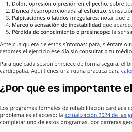
Dolor, opresión o presión en el pecho
, sobre to
Disnea desproporcionada al esfuerzo
: sensació
Palpitaciones o latidos irregulares
: notar que e
Mareo o sensación de inestabilidad
que aparece 
Pérdida de conocimiento o presíncope
: la sens
Ante cualquiera de estos síntomas: para, siéntate o t
retomes el ejercicio ese día sin consultar a tu médic
Para que cada sesión empiece de forma segura, el b
cardiopatía. Aquí tienes una rutina práctica para
cale
¿Por qué es importante el
Los programas formales de rehabilitación cardíaca c
problema es el acceso: la
actualización 2024 de las
completar uno de estos programas, por barreras geo