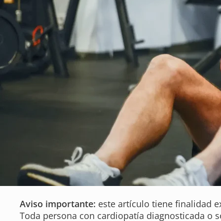
Aviso importante:
este artículo tiene finalidad 
Toda persona con cardiopatía diagnosticada o 