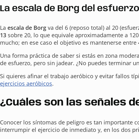
La escala de Borg del esfuerzo
La
escala de Borg
va del 6 (reposo total) al 20 (esfu
13
sobre 20, lo que equivale aproximadamente a 120-1
mucho; en ese caso el objetivo es mantenerse entre 4
Una forma práctica de saber si estás en zona moder
de esfuerzo, pero sin jadear. ¿No puedes terminar un
Si quieres afinar el trabajo aeróbico y evitar fallos t
ejercicios aeróbicos
.
¿Cuáles son las señales d
Conocer los síntomas de peligro es tan importante c
interrumpir el ejercicio de inmediato y, en los dos 