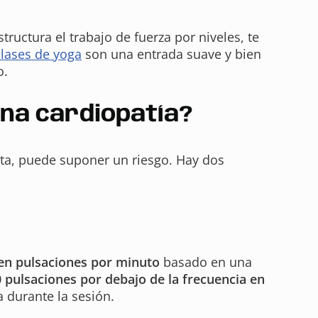
ctura el trabajo de fuerza por niveles, te
clases de yoga
son una entrada suave y bien
o.
una cardiopatía?
lta, puede suponer un riesgo. Hay dos
 en pulsaciones por minuto
basado en una
 pulsaciones por debajo de la frecuencia en
a durante la sesión.