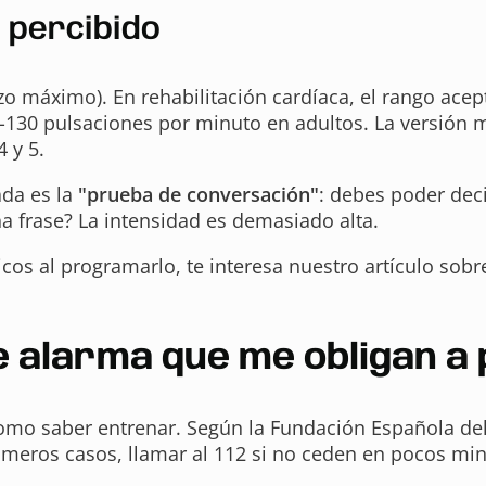
 percibido
erzo máximo). En rehabilitación cardíaca, el rango ac
30 pulsaciones por minuto en adultos. La versión mo
 y 5.
ada es la
"prueba de conversación"
: debes poder deci
a frase? La intensidad es demasiado alta.
ípicos al programarlo, te interesa nuestro artículo sobr
e alarma que me obligan a
omo saber entrenar. Según la Fundación Española del
primeros casos, llamar al 112 si no ceden en pocos mi