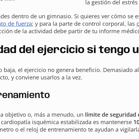
la gestión del estrés
 dentro de un gimnasio. Si quieres ver cómo se estru
to de fuerza
; y para la parte de control corporal, las
cción de la actividad debe partir de tu informe médic
ad del ejercicio si tengo 
 baja, el ejercicio no genera beneficio. Demasiado a
to, y conviene usarlos a la vez.
trenamiento
aca objetivo o, más a menudo, un
límite de seguridad
 cardiopatía isquémica estabilizada es mantenerse
10
etro o el reloj de entrenamiento te ayudan a vigilarl