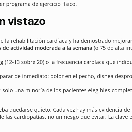
er programa de ejercicio físico.
n vistazo
e la rehabilitación cardíaca y ha demostrado mejorar 
 de actividad moderada a la semana
(o 75 de alta i
rg
(12-13 sobre 20) o la frecuencia cardíaca que indiq
parar de inmediato: dolor en el pecho, disnea despro
a: solo una minoría de los pacientes elegibles compl
ba quedarse quieto. Cada vez hay más evidencia de que
e las cardiopatías, no un riesgo que evitar. La clave 