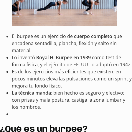
El burpee es un ejercicio de
cuerpo completo
que
encadena sentadilla, plancha, flexión y salto sin
material.
Lo inventó
Royal H. Burpee en 1939
como test de
forma física, y el ejército de EE. UU. lo adoptó en 1942.
Es de los ejercicios más eficientes que existen: en
pocos minutos eleva las pulsaciones como un sprint y
mejora tu fondo físico.
La técnica manda
: bien hecho es seguro y efectivo;
con prisas y mala postura, castiga la zona lumbar y
los hombros.
¿Qué es un burpee?