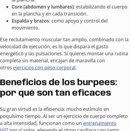
Core (abdomen y lumbares)
: estabilizando el cuerpo
en la plancha y en cada transición.
Espalda y brazos
: como apoyo y control del
movimiento.
Ese reclutamiento muscular tan amplio, combinado con la
velocidad de ejecución, es lo que dispara el gasto
energético y las pulsaciones. Si quieres montar una rutina
completa sin material, encajan de maravilla con
otros
ejercicios con peso corporal
.
Beneficios de los burpees:
por qué son tan eficaces
Su gran virtud es la eficiencia: mucho estímulo en
poquísimo tiempo. Al ser un ejercicio de cuerpo completo
a alta intensidad, funcionan como un
entrenamiento
HIIT
por sí solos, elevando el ritmo cardíaco casi tanto