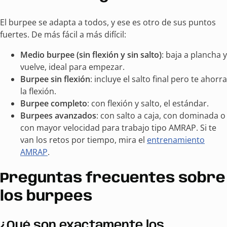
El burpee se adapta a todos, y ese es otro de sus puntos
fuertes. De más fácil a más difícil:
Medio burpee (sin flexión y sin salto)
: baja a plancha y
vuelve, ideal para empezar.
Burpee sin flexión
: incluye el salto final pero te ahorra
la flexión.
Burpee completo
: con flexión y salto, el estándar.
Burpees avanzados
: con salto a caja, con dominada o
con mayor velocidad para trabajo tipo AMRAP. Si te
van los retos por tiempo, mira el
entrenamiento
AMRAP
.
Preguntas frecuentes sobre
los burpees
¿Qué son exactamente los