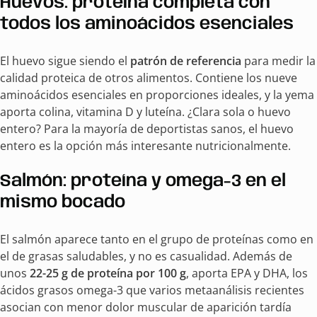
Huevos: proteína completa con
todos los aminoácidos esenciales
El huevo sigue siendo el
patrón de referencia
para medir la
calidad proteica de otros alimentos. Contiene los nueve
aminoácidos esenciales en proporciones ideales, y la yema
aporta colina, vitamina D y luteína. ¿Clara sola o huevo
entero? Para la mayoría de deportistas sanos, el huevo
entero es la opción más interesante nutricionalmente.
Salmón: proteína y omega-3 en el
mismo bocado
El salmón aparece tanto en el grupo de proteínas como en
el de grasas saludables, y no es casualidad. Además de
unos
22-25 g de proteína por 100 g
, aporta EPA y DHA, los
ácidos grasos omega-3 que varios metaanálisis recientes
asocian con menor dolor muscular de aparición tardía