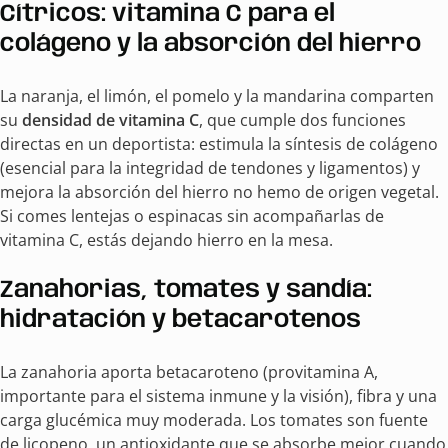
Cítricos: vitamina C para el
colágeno y la absorción del hierro
La naranja, el limón, el pomelo y la mandarina comparten
su
densidad de vitamina C
, que cumple dos funciones
directas en un deportista: estimula la síntesis de colágeno
(esencial para la integridad de tendones y ligamentos) y
mejora la absorción del hierro no hemo de origen vegetal.
Si comes lentejas o espinacas sin acompañarlas de
vitamina C, estás dejando hierro en la mesa.
Zanahorias, tomates y sandía:
hidratación y betacarotenos
La zanahoria aporta betacaroteno (provitamina A,
importante para el sistema inmune y la visión), fibra y una
carga glucémica muy moderada. Los tomates son fuente
de licopeno, un antioxidante que se absorbe mejor cuando