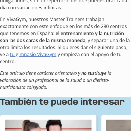
obligaciones, son un repertorio del que puedes tirar cada
día con variaciones infinitas.
En VivaGym, nuestros Master Trainers trabajan
exactamente con este enfoque en los más de 280 centros
que tenemos en España:
el entrenamiento y la nutrición
son las dos caras de la misma moneda
, y separar una de la
otra limita los resultados. Si quieres dar el siguiente paso,
ve a
tu gimnasio VivaGym
y empieza con el apoyo de tu
centro.
Este artículo tiene carácter orientativo y
no sustituye
la
valoración de un profesional de la salud o un dietista-
nutricionista colegiado.
También te puede interesar