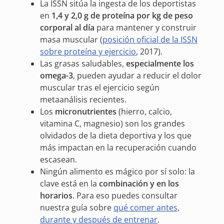
La ISSN sitúa la ingesta de los deportistas
en
1,4 y 2,0 g de proteína por kg de peso
corporal al día
para mantener y construir
masa muscular (
posición oficial de la ISSN
sobre proteína y ejercicio
, 2017).
Las grasas saludables,
especialmente los
omega-3
, pueden ayudar a reducir el dolor
muscular tras el ejercicio según
metaanálisis recientes.
Los
micronutrientes
(hierro, calcio,
vitamina C, magnesio) son los grandes
olvidados de la dieta deportiva y los que
más impactan en la recuperación cuando
escasean.
Ningún alimento es mágico por sí solo: la
clave está en la
combinación y en los
horarios
. Para eso puedes consultar
nuestra guía sobre
qué comer antes,
durante y después de entrenar
.