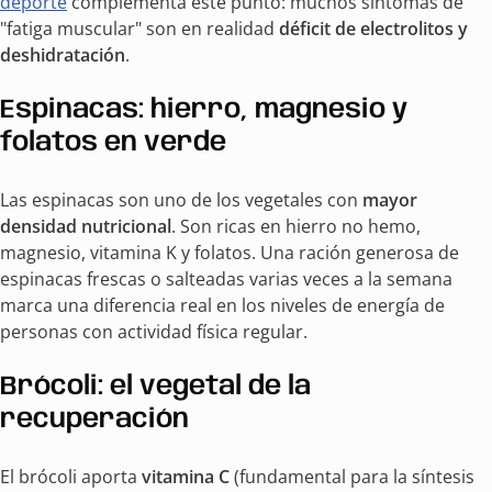
deporte
complementa este punto: muchos síntomas de
"fatiga muscular" son en realidad
déficit de electrolitos y
deshidratación
.
Espinacas: hierro, magnesio y
folatos en verde
Las espinacas son uno de los vegetales con
mayor
densidad nutricional
. Son ricas en hierro no hemo,
magnesio, vitamina K y folatos. Una ración generosa de
espinacas frescas o salteadas varias veces a la semana
marca una diferencia real en los niveles de energía de
personas con actividad física regular.
Brócoli: el vegetal de la
recuperación
El brócoli aporta
vitamina C
(fundamental para la síntesis