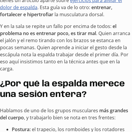
tienes un artículo aparte sobre
ejercicios para aliviar el
dolor de espalda
. Esta guía va de lo otro:
entrenar,
fortalecer e hipertrofiar
la musculatura dorsal.
Y en la sala se repite un fallo por encima de todos:
el
problema no es entrenar poco, es tirar mal
. Quien arranca
el jalón y el remo tirando con los brazos se estanca en
pocas semanas. Quien aprende a iniciar el gesto desde la
escápula nota la espalda trabajar desde el primer día. Por
eso aquí insistimos tanto en la técnica antes que en la
carga.
¿Por qué la espalda merece
una sesión entera?
Hablamos de uno de los grupos musculares
más grandes
del cuerpo
, y trabajarlo bien se nota en tres frentes:
Postura:
el trapecio, los romboides y los rotadores