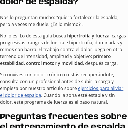
dolor de espalda?
Nos lo preguntan mucho: "quiero fortalecer la espalda,
pero a veces me duele. ¿Es lo mismo?".
No lo es. Lo de esta guía busca
hipertrofia y fuerza
: cargas
progresivas, rangos de fuerza e hipertrofia, dominadas y
remos con barra. El trabajo contra el dolor juega en otro
terreno de intensidad, amplitud y objetivo:
primero
estabilidad, control motor y movilidad
, después carga.
Si convives con dolor crónico o estás recuperándote,
consulta con un profesional antes de subir la carga y
empieza por nuestro artículo sobre
ejercicios para aliviar
el dolor de espalda
. Cuando la zona esté estable y sin
dolor, este programa de fuerza es el paso natural.
Preguntas frecuentes sobre
el entrenamiento de espalda