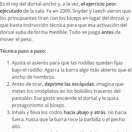
Es el rey del dorsal ancho y, a la vez,
el ejercicio peor
ejecutado
de la sala. Ya en 2009, Snyder y Leech vieron que
los principiantes tiran con los bíceps en lugar del dorsal, y
que basta instrucción técnica para que esa activación del
dorsal suba de forma medible. Todo se juega
antes
de
mover el peso.
Técnica paso a paso:
Ajusta el asiento para que las rodillas queden fijas
bajo el rodillo. Agarra la barra algo más abierto que el
ancho de hombros.
Antes de tirar,
deprime las escápulas
: imagina que
metes los omóplatos en los bolsillos traseros del
pantalón. Ese gesto enciende el dorsal y le quita
protagonismo al bíceps.
Inhala y lleva los codos
hacia abajo y atrás
, no hacia
fuera, hasta que la barra roce la barbilla o el pecho
alto.