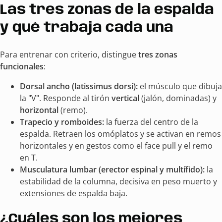
Las tres zonas de la espalda
y qué trabaja cada una
Para entrenar con criterio, distingue
tres zonas
funcionales
:
Dorsal ancho (latissimus dorsi):
el músculo que dibuja
la "V". Responde al tirón
vertical
(jalón, dominadas) y
horizontal
(remo).
Trapecio y romboides:
la fuerza del centro de la
espalda. Retraen los omóplatos y se activan en remos
horizontales y en gestos como el face pull y el remo
en T.
Musculatura lumbar (erector espinal y multífido):
la
estabilidad de la columna, decisiva en peso muerto y
extensiones de espalda baja.
¿Cuáles son los mejores