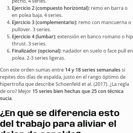
pecho. 4 series.
Ejercicio 2 (compuesto horizontal):
remo en barra o
en polea baja. 4 series.
Ejercicio 3 (complementario):
remo con mancuerna o
pullover. 3 series.
Ejercicio 4 (lumbar):
extensión en banco romano o hip
thrust. 3 series.
Finalizador (opcional):
nadador en suelo o face pull en
polea. 2-3 series ligeras.
Con este orden sumas entre
14 y 18 series semanales
si
repites dos días de espalda, justo en el rango óptimo de
hipertrofia que describe Schoenfeld et al. (2017). ¿La regla
de oro? Mejor
15 series bien hechas que 25 con técnica
sucia
.
¿En qué se diferencia esto
del trabajo para aliviar el