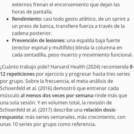
externos frenan el encorvamiento que dejan las
horas de pantalla.
Rendimiento:
casi todo gesto atlético, de un sprint a
un press de banca, transfiere fuerza a través de la
cadena posterior.
Prevención de lesiones:
una espalda baja fuerte
(erector espinal y multífido) blinda la columna en
cada sentadilla, peso muerto y movimiento funcional.
¿Cuánto trabajo pide? Harvard Health (2024) recomienda
8-
12 repeticiones
por ejercicio y progresar hasta tres series
por grupo. Sobre la frecuencia, el meta-análisis de
Schoenfeld et al. (2016) demostró que entrenar cada
músculo
al menos dos veces por semana
rinde más que
una sola sesión. Y en volumen total, la revisión de
Schoenfeld et al. (2017) describe una
relación dosis-
respuesta
: más series semanales, más crecimiento, con
unas 10 series por grupo como referencia.