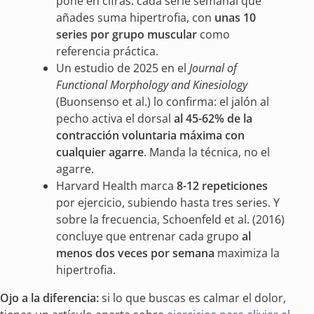
pone en cifras: cada serie semanal que
añades suma hipertrofia, con
unas 10
series por grupo muscular
como
referencia práctica.
Un estudio de 2025 en el
Journal of
Functional Morphology and Kinesiology
(Buonsenso et al.) lo confirma: el jalón al
pecho activa el dorsal
al 45-62% de la
contracción voluntaria máxima con
cualquier agarre
. Manda la técnica, no el
agarre.
Harvard Health marca
8-12 repeticiones
por ejercicio, subiendo hasta tres series. Y
sobre la frecuencia, Schoenfeld et al. (2016)
concluye que entrenar cada grupo
al
menos dos veces por semana
maximiza la
hipertrofia.
Ojo a la diferencia:
si lo que buscas es calmar el dolor,