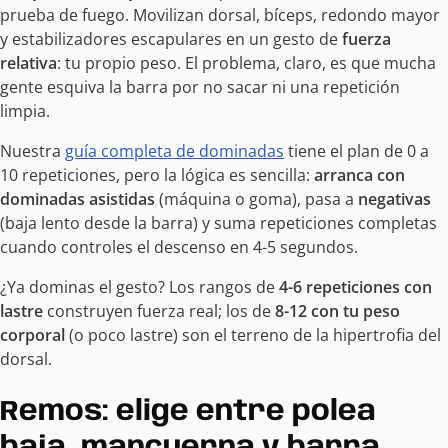
prueba de fuego. Movilizan dorsal, bíceps, redondo mayor
y estabilizadores escapulares en un gesto de
fuerza
relativa
: tu propio peso. El problema, claro, es que mucha
gente esquiva la barra por no sacar ni una repetición
limpia.
Nuestra
guía completa de dominadas
tiene el plan de 0 a
10 repeticiones, pero la lógica es sencilla:
arranca con
dominadas asistidas
(máquina o goma), pasa a
negativas
(baja lento desde la barra) y suma repeticiones completas
cuando controles el descenso en 4-5 segundos.
¿Ya dominas el gesto? Los rangos de
4-6 repeticiones con
lastre
construyen fuerza real; los de
8-12 con tu peso
corporal
(o poco lastre) son el terreno de la hipertrofia del
dorsal.
Remos: elige entre polea