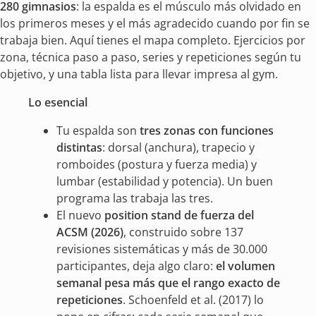
280 gimnasios
: la espalda es el músculo más olvidado en
los primeros meses y el más agradecido cuando por fin se
trabaja bien. Aquí tienes el mapa completo. Ejercicios por
zona, técnica paso a paso, series y repeticiones según tu
objetivo, y una tabla lista para llevar impresa al gym.
Lo esencial
Tu espalda son
tres zonas con funciones
distintas
: dorsal (anchura), trapecio y
romboides (postura y fuerza media) y
lumbar (estabilidad y potencia). Un buen
programa las trabaja las tres.
El nuevo
position stand de fuerza del
ACSM (2026)
, construido sobre 137
revisiones sistemáticas y más de 30.000
participantes, deja algo claro:
el volumen
semanal pesa más que el rango exacto de
repeticiones
. Schoenfeld et al. (2017) lo