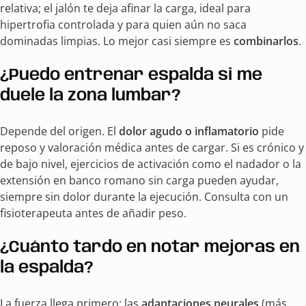
relativa; el jalón te deja afinar la carga, ideal para
hipertrofia controlada y para quien aún no saca
dominadas limpias. Lo mejor casi siempre es
combinarlos
.
¿Puedo entrenar espalda si me
duele la zona lumbar?
Depende del origen. El
dolor agudo o inflamatorio
pide
reposo y valoración médica antes de cargar. Si es crónico y
de bajo nivel, ejercicios de activación como el nadador o la
extensión en banco romano sin carga pueden ayudar,
siempre sin dolor durante la ejecución. Consulta con un
fisioterapeuta antes de añadir peso.
¿Cuánto tardo en notar mejoras en
la espalda?
La fuerza llega primero: las
adaptaciones neurales
(más