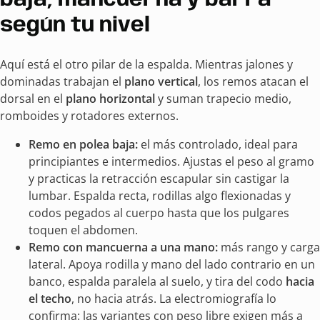
baja, mancuerna y barra
según tu nivel
Aquí está el otro pilar de la espalda. Mientras jalones y
dominadas trabajan el
plano vertical
, los remos atacan el
dorsal en el
plano horizontal
y suman trapecio medio,
romboides y rotadores externos.
Remo en polea baja:
el más controlado, ideal para
principiantes e intermedios. Ajustas el peso al gramo
y practicas la retracción escapular sin castigar la
lumbar. Espalda recta, rodillas algo flexionadas y
codos pegados al cuerpo hasta que los pulgares
toquen el abdomen.
Remo con mancuerna a una mano:
más rango y carga
lateral. Apoya rodilla y mano del lado contrario en un
banco, espalda paralela al suelo, y tira del codo
hacia
el techo
, no hacia atrás. La electromiografía lo
confirma: las variantes con peso libre exigen más a