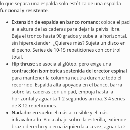
lo que separa una espalda solo estética de una espalda
funcional y resistente
.
Extensión de espalda en banco romano:
coloca el pad
a la altura de las caderas para dejar la pelvis libre.
Baja el tronco hasta 90 grados y sube a la horizontal,
sin hiperextender. ¿Quieres más? Sujeta un disco en
el pecho. Series de 10-15 repeticiones con control
total.
Hip thrust:
se asocia al glúteo, pero exige una
contracción isométrica sostenida del erector espinal
para mantener la columna neutra durante todo el
recorrido. Espalda alta apoyada en el banco, barra
sobre las caderas con un pad, empuja hasta la
horizontal y aguanta 1-2 segundos arriba. 3-4 series
de 8-12 repeticiones.
Nadador en suelo:
el más accesible y el más
infravalorado. Boca abajo sobre la esterilla, extiende
brazo derecho y pierna izquierda a la vez, aguanta 2