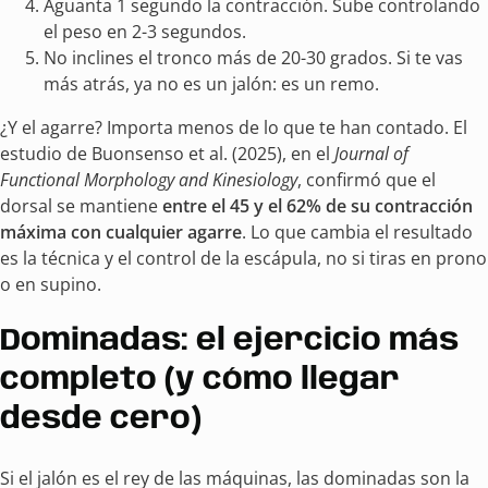
Aguanta 1 segundo la contracción. Sube controlando
el peso en 2-3 segundos.
No inclines el tronco más de 20-30 grados. Si te vas
más atrás, ya no es un jalón: es un remo.
¿Y el agarre? Importa menos de lo que te han contado. El
estudio de Buonsenso et al. (2025), en el
Journal of
Functional Morphology and Kinesiology
, confirmó que el
dorsal se mantiene
entre el 45 y el 62% de su contracción
máxima con cualquier agarre
. Lo que cambia el resultado
es la técnica y el control de la escápula, no si tiras en prono
o en supino.
Dominadas: el ejercicio más
completo (y cómo llegar
desde cero)
Si el jalón es el rey de las máquinas, las dominadas son la