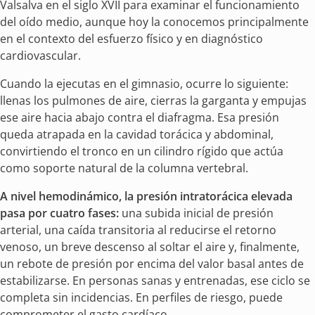
Valsalva en el siglo XVII para examinar el funcionamiento
del oído medio, aunque hoy la conocemos principalmente
en el contexto del esfuerzo físico y en diagnóstico
cardiovascular.
Cuando la ejecutas en el gimnasio, ocurre lo siguiente:
llenas los pulmones de aire, cierras la garganta y empujas
ese aire hacia abajo contra el diafragma. Esa presión
queda atrapada en la cavidad torácica y abdominal,
convirtiendo el tronco en un cilindro rígido que actúa
como soporte natural de la columna vertebral.
A nivel hemodinámico, la presión intratorácica elevada
pasa por cuatro fases:
una subida inicial de presión
arterial, una caída transitoria al reducirse el retorno
venoso, un breve descenso al soltar el aire y, finalmente,
un rebote de presión por encima del valor basal antes de
estabilizarse. En personas sanas y entrenadas, ese ciclo se
completa sin incidencias. En perfiles de riesgo, puede
comprometer el gasto cardíaco.