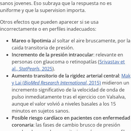
sanos jovenes. Eso subraya que la respuesta no es
uniforme y que la supervision importa.
Otros efectos que pueden aparecer si se usa
incorrectamente o en perfiles inadecuados:
Mareo o lipotimia
al soltar el aire bruscamente, por la
caida transitoria de presión.
Incremento de la presión intraocular
: relevante en
personas con glaucoma o retinopatías (
Srivastav et
al.,
StatPearls
, 2025
).
Aumento transitorio de la rigidez arterial central
:
Mak
y Lai (
BioMed Research International
, 2015)
midieron un
incremento significativo de la velocidad de onda de
pulso inmediatamente tras el ejercicio con Valsalva,
aunque el valor volvió a niveles basales a los 15
minutos en sujetos sanos.
Posible riesgo cardíaco en pacientes con enfermedad
coronaria
: las fases de cambio brusco de presión