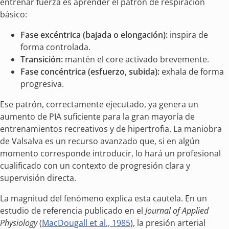
entrenar fuerza es aprender el patrón de respiración
básico:
Fase excéntrica (bajada o elongación):
inspira de
forma controlada.
Transición:
mantén el core activado brevemente.
Fase concéntrica (esfuerzo, subida):
exhala de forma
progresiva.
Ese patrón, correctamente ejecutado, ya genera un
aumento de PIA suficiente para la gran mayoría de
entrenamientos recreativos y de hipertrofia. La maniobra
de Valsalva es un recurso avanzado que, si en algún
momento corresponde introducir, lo hará un profesional
cualificado con un contexto de progresión clara y
supervisión directa.
La magnitud del fenómeno explica esta cautela. En un
estudio de referencia publicado en el
Journal of Applied
Physiology
(
MacDougall et al., 1985
), la presión arterial